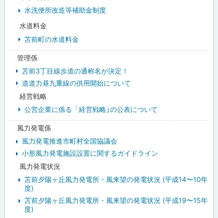
水洗便所改造等補助金制度
水道料金
苫前町の水道料金
管理係
苫前3丁目線歩道の通称名が決定！
道道力昼九重線の供用開始について
経営戦略
公営企業に係る「経営戦略」の公表について
風力発電係
風力発電推進市町村全国協議会
小形風力発電施設設置に関するガイドライン
風力発電状況
苫前夕陽ヶ丘風力発電所・風来望の発電状況 (平成14〜10年
度)
苫前夕陽ヶ丘風力発電所・風来望の発電状況 (平成19〜15年
度)