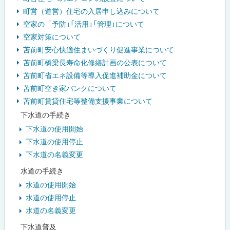
町営（道営）住宅の入居申し込みについて
空家の「予防」「活用」「管理」について
空家対策について
苫前町安心快適住まいづくり促進事業について
苫前町橋梁長寿命化修繕計画の公表について
苫前町省エネ設備等導入促進補助金について
苫前町空き家バンクについて
苫前町賃貸住宅等整備支援事業について
下水道の手続き
下水道の使用開始
下水道の使用停止
下水道の名義変更
水道の手続き
水道の使用開始
水道の使用停止
水道の名義変更
下水道普及