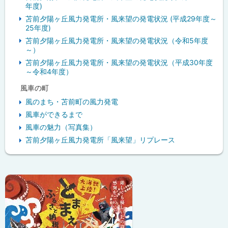
年度)
苫前夕陽ヶ丘風力発電所・風来望の発電状況 (平成29年度～
25年度)
苫前夕陽ヶ丘風力発電所・風来望の発電状況（令和5年度
～）
苫前夕陽ヶ丘風力発電所・風来望の発電状況（平成30年度
～令和4年度）
風車の町
風のまち・苫前町の風力発電
風車ができるまで
風車の魅力（写真集）
苫前夕陽ヶ丘風力発電所「風来望」リプレース
ピ
ッ
ク
ア