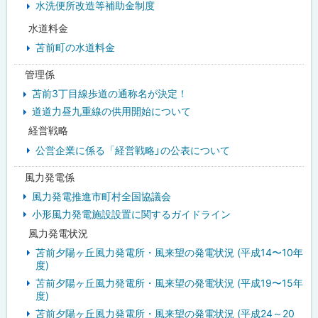
水洗便所改造等補助金制度
水道料金
苫前町の水道料金
管理係
苫前3丁目線歩道の通称名が決定！
道道力昼九重線の供用開始について
経営戦略
公営企業に係る「経営戦略」の公表について
風力発電係
風力発電推進市町村全国協議会
小形風力発電施設設置に関するガイドライン
風力発電状況
苫前夕陽ヶ丘風力発電所・風来望の発電状況 (平成14〜10年
度)
苫前夕陽ヶ丘風力発電所・風来望の発電状況 (平成19〜15年
度)
苫前夕陽ヶ丘風力発電所・風来望の発電状況 (平成24～20