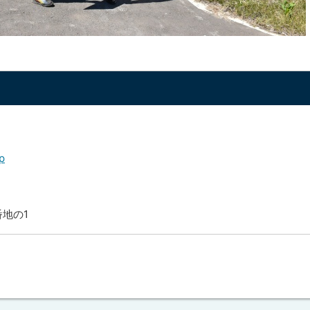
p
番地の1