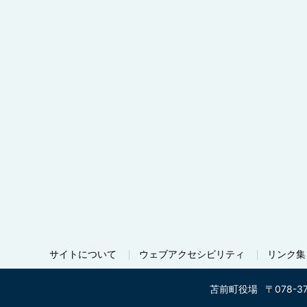
サイトについて
ウェブアクセシビリティ
リンク集
苫前町役場
〒078-3