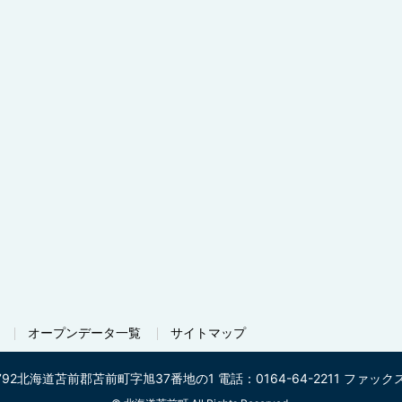
オープンデータ一覧
サイトマップ
792
北海道苫前郡苫前町字旭37番地の1
電話：0164-64-2211
ファックス番