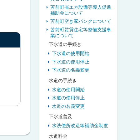
苫前町省エネ設備等導入促進
補助金について
苫前町空き家バンクについて
苫前町賃貸住宅等整備支援事
業について
下水道の手続き
下水道の使用開始
下水道の使用停止
下水道の名義変更
水道の手続き
水道の使用開始
水道の使用停止
水道の名義変更
下水道普及
水洗便所改造等補助金制度
水道料金