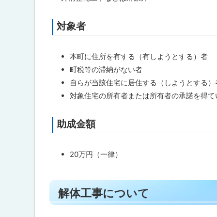
る
対象者
ト
ッ
プ
本町に住所を有する（有しようとする）者
に
町税等の滞納がない者
戻
自らが当該住宅に居住する（しようとする）
る
対象住宅の所有者または所有者の承諾を得て
助成金額
ト
ッ
プ
20万円（一律）
に
戻
ト
る
解体工事について
ッ
プ