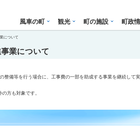
風車の町
観光
町の施設
町政
業について
進事業について
の整備等を行う場合に、工事費の一部を助成する事業を継続して
外の方も対象です。