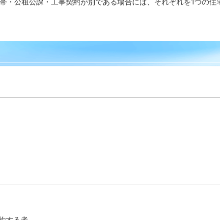
世帯・公租公課・工事契約が別である場合には、それぞれを1つの住
約する者