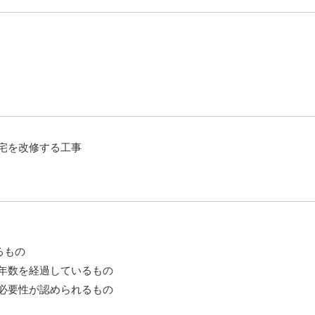
宅を改修する工事
るもの
年数を経過しているもの
必要性が認められるもの