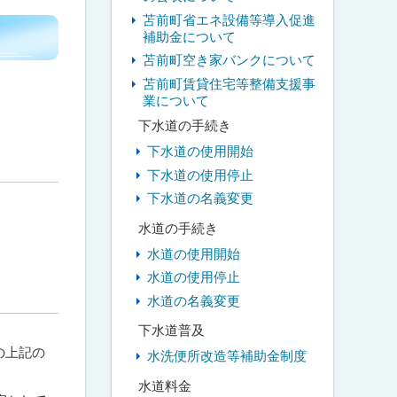
苫前町省エネ設備等導入促進
補助金について
苫前町空き家バンクについて
苫前町賃貸住宅等整備支援事
業について
下水道の手続き
下水道の使用開始
下水道の使用停止
下水道の名義変更
水道の手続き
水道の使用開始
水道の使用停止
水道の名義変更
下水道普及
の上記の
水洗便所改造等補助金制度
水道料金