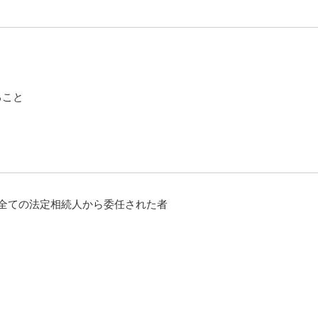
ること
全ての法定相続人から委任された者