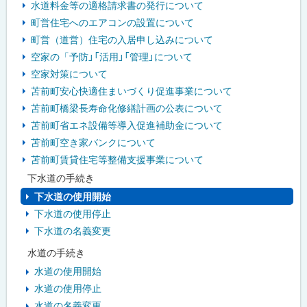
水道料金等の適格請求書の発行について
町営住宅へのエアコンの設置について
町営（道営）住宅の入居申し込みについて
空家の「予防」「活用」「管理」について
空家対策について
苫前町安心快適住まいづくり促進事業について
苫前町橋梁長寿命化修繕計画の公表について
苫前町省エネ設備等導入促進補助金について
苫前町空き家バンクについて
苫前町賃貸住宅等整備支援事業について
下水道の手続き
下水道の使用開始
下水道の使用停止
下水道の名義変更
水道の手続き
水道の使用開始
水道の使用停止
水道の名義変更