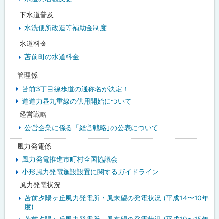
下水道普及
水洗便所改造等補助金制度
水道料金
苫前町の水道料金
管理係
苫前3丁目線歩道の通称名が決定！
道道力昼九重線の供用開始について
経営戦略
公営企業に係る「経営戦略」の公表について
風力発電係
風力発電推進市町村全国協議会
小形風力発電施設設置に関するガイドライン
風力発電状況
苫前夕陽ヶ丘風力発電所・風来望の発電状況 (平成14〜10年
度)
苫前夕陽ヶ丘風力発電所・風来望の発電状況 (平成19〜15年