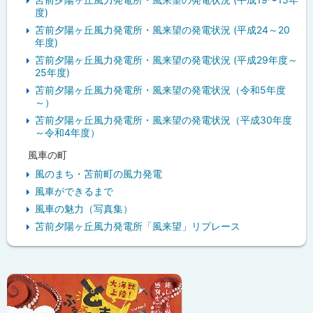
度)
苫前夕陽ヶ丘風力発電所・風来望の発電状況 (平成24～20
年度)
苫前夕陽ヶ丘風力発電所・風来望の発電状況 (平成29年度～
25年度)
苫前夕陽ヶ丘風力発電所・風来望の発電状況（令和5年度
～）
苫前夕陽ヶ丘風力発電所・風来望の発電状況（平成30年度
～令和4年度）
風車の町
風のまち・苫前町の風力発電
風車ができるまで
風車の魅力（写真集）
苫前夕陽ヶ丘風力発電所「風来望」リプレース
ピ
ッ
ク