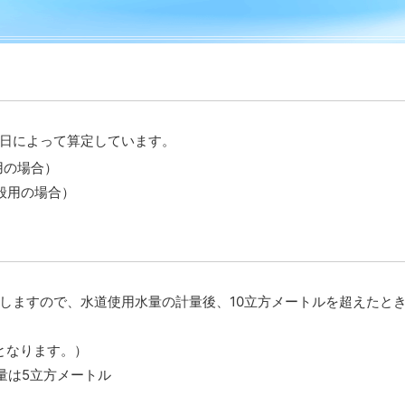
日によって算定しています。
用の場合）
一般用の場合）
しますので、水道使用水量の計量後、10立方メートルを超えたとき
となります。）
量は5立方メートル