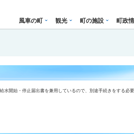
風車の町
観光
町の施設
町政
給水開始・停止届出書を兼用しているので、別途手続きをする必