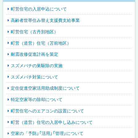
町営住宅の入居申込について
高齢者世帯住み替え支援費支給事業
町営住宅（古丹別地区）
町営（道営）住宅（苫前地区）
耐震改修促進計画を策定
スズメバチの巣駆除の実施
スズメバチ対策について
定住促進空家活用助成制度について
特定空家等の除却について
町営住宅へのエアコンの設置について
町営（道営）住宅の入居申し込みについて
空家の「予防」「活用」「管理」について