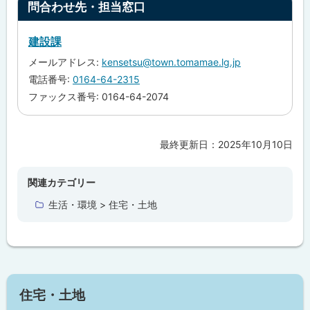
ト
問合わせ先・担当窓口
ッ
プ
建設課
に
メールアドレス:
kensetsu@town.tomamae.lg.jp
戻
電話番号:
0164-64-2315
る
ファックス番号: 0164-64-2074
最終更新日：
2025年10月10日
ト
ッ
プ
関連カテゴリー
に
生活・環境 > 住宅・土地
戻
る
住宅・土地