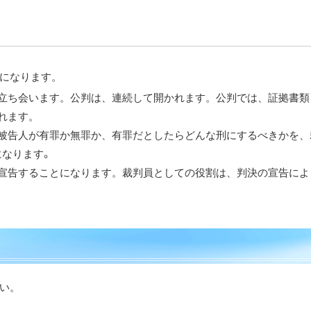
になります。
立ち会います。公判は、連続して開かれます。公判では、証拠書類
れます。
被告人が有罪か無罪か、有罪だとしたらどんな刑にするべきかを、
になります。
宣告することになります。裁判員としての役割は、判決の宣告によ
い。