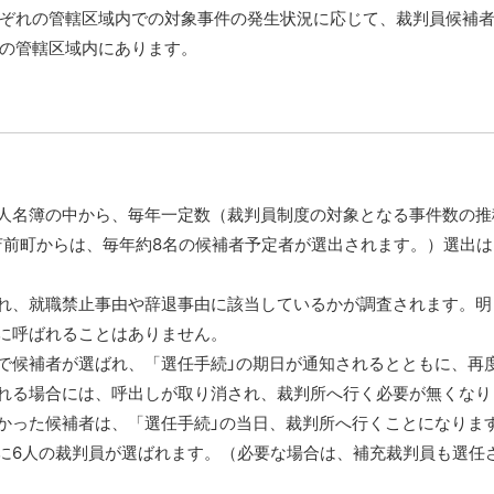
ぞれの管轄区域内での対象事件の発生状況に応じて、裁判員候補
の管轄区域内にあります。
人名簿の中から、毎年一定数（裁判員制度の対象となる事件数の推
苫前町からは、毎年約8名の候補者予定者が選出されます。）選出
れ、就職禁止事由や辞退事由に該当しているかが調査されます。明
に呼ばれることはありません。
で候補者が選ばれ、「選任手続」の期日が通知されるとともに、再
れる場合には、呼出しが取り消され、裁判所へ行く必要が無くなり
かった候補者は、「選任手続」の当日、裁判所へ行くことになりま
に6人の裁判員が選ばれます。（必要な場合は、補充裁判員も選任