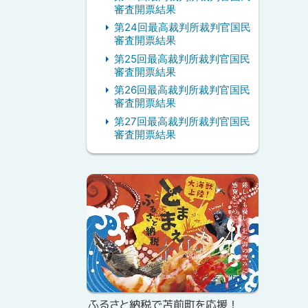
審査開票結果
第24回最高裁判所裁判官国民
審査開票結果
第25回最高裁判所裁判官国民
審査開票結果
第26回最高裁判所裁判官国民
審査開票結果
第27回最高裁判所裁判官国民
審査開票結果
ピ
ッ
ク
ア
ッ
プ
ふるさと納税で苫前町を応援！