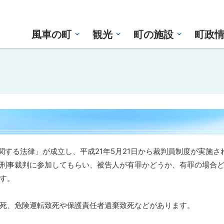
風車の町
観光
町の施設
町政
に関する法律」が成立し、平成21年5月21日から裁判員制度が実施さ
刑事裁判に参加してもらい、被告人が有罪かどうか、有罪の場合
す。
死、危険運転致死や保護責任者遺棄致死などがあります。