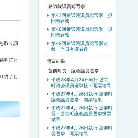
衆議院議員総選挙
第47回衆議院議員総選挙 投
開票速報
第48回衆議院議員総選挙 投
開票速報
第49回衆議院議員総選挙速
を取り調
報 当日有権者数
裁判官と
開票結果
苫前町長・議会議員選挙
り終了し
平成23年4月24日執行 苫前
町議会議員選挙投・開票結果
平成27年4月26日執行 苫前町
議会議員選挙 開票結果
平成27年4月26日執行 苫前町
長・苫前町議会議員選挙投票
結果
平成27年4月26日執行 苫前町
長選挙 開票結果