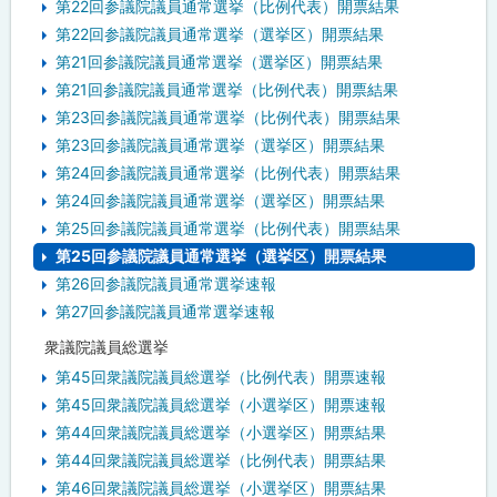
第22回参議院議員通常選挙（比例代表）開票結果
第22回参議院議員通常選挙（選挙区）開票結果
第21回参議院議員通常選挙（選挙区）開票結果
第21回参議院議員通常選挙（比例代表）開票結果
第23回参議院議員通常選挙（比例代表）開票結果
第23回参議院議員通常選挙（選挙区）開票結果
第24回参議院議員通常選挙（比例代表）開票結果
第24回参議院議員通常選挙（選挙区）開票結果
第25回参議院議員通常選挙（比例代表）開票結果
第25回参議院議員通常選挙（選挙区）開票結果
第26回参議院議員通常選挙速報
第27回参議院議員通常選挙速報
衆議院議員総選挙
第45回衆議院議員総選挙（比例代表）開票速報
第45回衆議院議員総選挙（小選挙区）開票速報
第44回衆議院議員総選挙（小選挙区）開票結果
第44回衆議院議員総選挙（比例代表）開票結果
第46回衆議院議員総選挙（小選挙区）開票結果