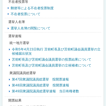
不在者投票等
郵便等による不在者投票制度
不在者投票について
選挙人名簿
選挙人名簿の閲覧について
選挙速報
統一地方選挙
令和5年4月23日執行 苫前町長及び苫前町議会議員選挙の立
候補届出状況
苫前町長及び苫前町議会議員選挙の投票結果について
苫前町長及び苫前町議会議員選挙の立候補者について
衆議院議員総選挙
第47回衆議院議員総選挙 投開票速報
第48回衆議院議員総選挙 投開票速報
第49回衆議院議員総選挙速報 当日有権者数
開票結果