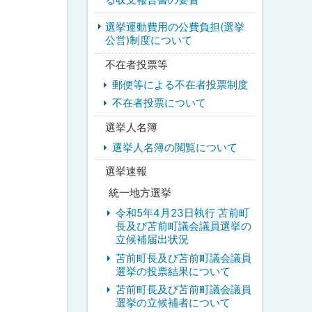
選挙運動費用の公費負担(選挙
公営)制度について
不在者投票等
郵便等による不在者投票制度
不在者投票について
選挙人名簿
選挙人名簿の閲覧について
選挙速報
統一地方選挙
令和5年4月23日執行 苫前町
長及び苫前町議会議員選挙の
立候補届出状況
苫前町長及び苫前町議会議員
選挙の投票結果について
苫前町長及び苫前町議会議員
選挙の立候補者について