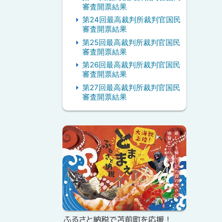
審査開票結果
第24回最高裁判所裁判官国民
審査開票結果
第25回最高裁判所裁判官国民
審査開票結果
第26回最高裁判所裁判官国民
審査開票結果
第27回最高裁判所裁判官国民
審査開票結果
ピ
ッ
ク
ア
ッ
プ
ふるさと納税で苫前町を応援！