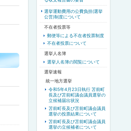
選挙運動費用の公費負担(選挙
公営)制度について
不在者投票等
郵便等による不在者投票制度
不在者投票について
選挙人名簿
選挙人名簿の閲覧について
選挙速報
統一地方選挙
令和5年4月23日執行 苫前町
長及び苫前町議会議員選挙の
立候補届出状況
苫前町長及び苫前町議会議員
選挙の投票結果について
苫前町長及び苫前町議会議員
選挙の立候補者について