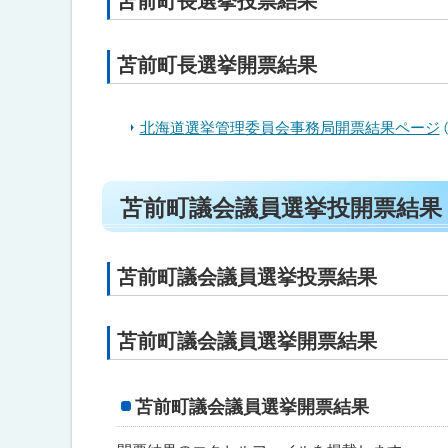
苫前町長選挙投票結果
ト
ッ
苫前町長選挙開票結果
プ
へ
戻
北海道選挙管理委員会事務局開票結果ページ
る
ト
苫前町議会議員選挙投開票結果
ッ
プ
に
苫前町議会議員選挙投票結果
戻
る
苫前町議会議員選挙開票結果
苫前町議会議員選挙開票結果