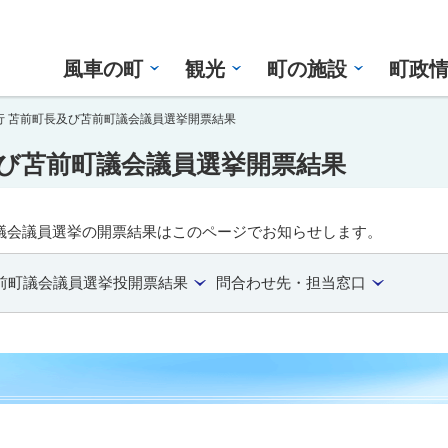
風車の町
観光
町の施設
町政
執行 苫前町長及び苫前町議会議員選挙開票結果
及び苫前町議会議員選挙開票結果
町議会議員選挙の開票結果はこのページでお知らせします。
前町議会議員選挙投開票結果
問合わせ先・担当窓口