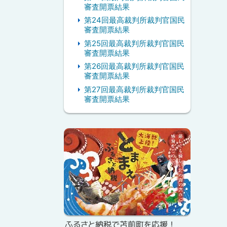
審査開票結果
第24回最高裁判所裁判官国民
審査開票結果
第25回最高裁判所裁判官国民
審査開票結果
第26回最高裁判所裁判官国民
審査開票結果
第27回最高裁判所裁判官国民
審査開票結果
ピ
ッ
ク
ア
ッ
プ
ふるさと納税で苫前町を応援！