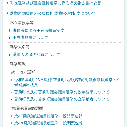
町長選挙及び議会議員選挙に係る収支報告書の要旨
ュ
選挙運動費用の公費負担(選挙公営)制度について
ー
不在者投票等
郵便等による不在者投票制度
不在者投票について
選挙人名簿
選挙人名簿の閲覧について
選挙速報
統一地方選挙
令和5年4月23日執行 苫前町長及び苫前町議会議員選挙の立
候補届出状況
苫前町長及び苫前町議会議員選挙の投票結果について
苫前町長及び苫前町議会議員選挙の立候補者について
衆議院議員総選挙
第47回衆議院議員総選挙 投開票速報
第48回衆議院議員総選挙 投開票速報