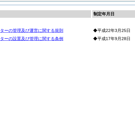
制定年月日
ターの管理及び運営に関する規則
◆平成22年3月25日
ターの設置及び管理に関する条例
◆平成17年9月28日