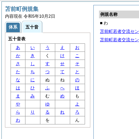
苫前町例規集
例規名称
内容現在 令和5年10月2日
■ わ
体系
五十音
苫前町若者交流セン
五十音表
苫前町若者交流セン
あ
い
う
え
お
か
き
く
け
こ
さ
し
す
せ
そ
た
ち
つ
て
と
な
に
ぬ
ね
の
は
ひ
ふ
へ
ほ
ま
み
む
め
も
や
ゆ
よ
ら
り
る
れ
ろ
わ
を
ん