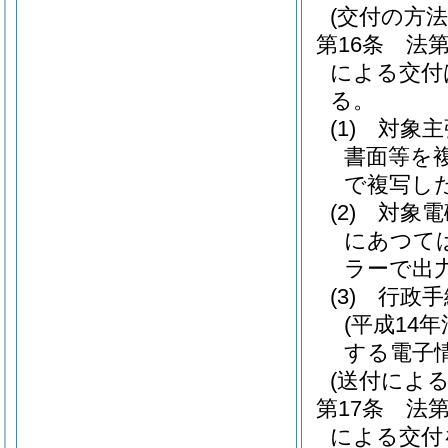
(交付の方法
第16条
法第
による交付
る。
(1)
対象主
書面等を
で複写し
(2)
対象電
にあつて
ラーで出
(3)
行政手
(平成14年
する電子
(送付による
第17条
法第
による交付