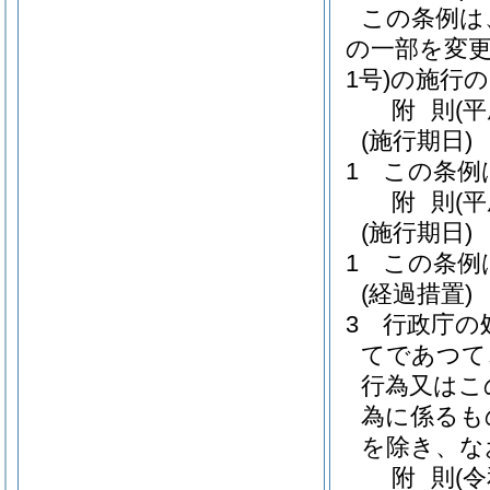
この条例は
の一部を変
1号)
の施行の
附
則
(
(施行期日)
1
この条例
附
則
(
(施行期日)
1
この条例
(経過措置)
3
行政庁の
てであつて
行為又はこ
為に係るも
を除き、な
附
則
(