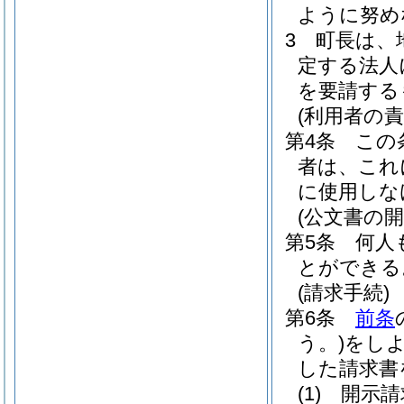
ように努め
3
町長は、
定する法人
を要請する
(利用者の責
第4条
この
者は、これ
に使用しな
(公文書の
第5条
何人
とができる
(請求手続)
第6条
前条
う。)
をし
した請求書
(1)
開示請