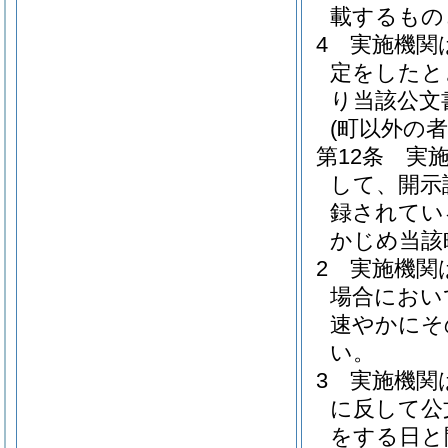
載するもの
4
実施機関
定をしたと
り当該公文
(町以外の
第12条
実
して、開示
録されてい
かじめ当該
2
実施機関
場合におい
速やかにそ
い。
3
実施機関
に反して公
をする日と