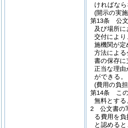
ければなら
(開示の実施
第13条
公
及び場所に
交付により
施機関が定
方法による
書の保存に
正当な理由
ができる。
(費用の負担
第14条
こ
無料とする
2
公文書の
る費用を負
と認めると