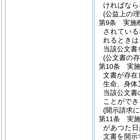
ければなら
(公益上の
第9条
実施
されている
れるときは
当該公文書
(公文書の
第10条
実
文書が存在
生命、身体
当該公文書
ことができ
(開示請求
第11条
実
があつた日
文書を開示