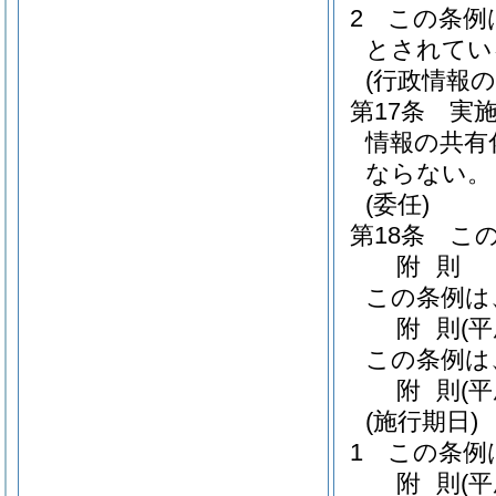
2
この条例
とされてい
(行政情報の
第17条
実
情報の共有
ならない。
(委任)
第18条
こ
附
則
この条例は
附
則
(
この条例は
附
則
(
(施行期日)
1
この条例
附
則
(