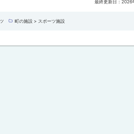
最終更新日：
202
ツ
町の施設 > スポーツ施設