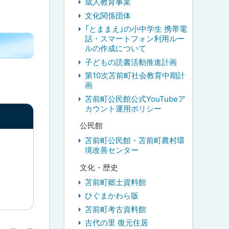
成人教育事業
文化関係団体
「とままえ」の小中学生 携帯電
話・スマートフォン利用ルー
ルの作成について
子どもの読書活動推進計画
第10次苫前町社会教育中期計
画
苫前町公民館公式YouTubeア
カウント運用ポリシー
公民館
苫前町公民館・苫前町農村環
境改善センター
文化・歴史
苫前町郷土資料館
ひぐまかわら版
苫前町考古資料館
古代の里 復元住居