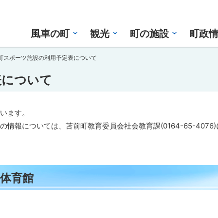
風車の町
観光
町の施設
町政
町スポーツ施設の利用予定表について
表について
います。
については、苫前町教育委員会社会教育課(0164-65-4076
体育館