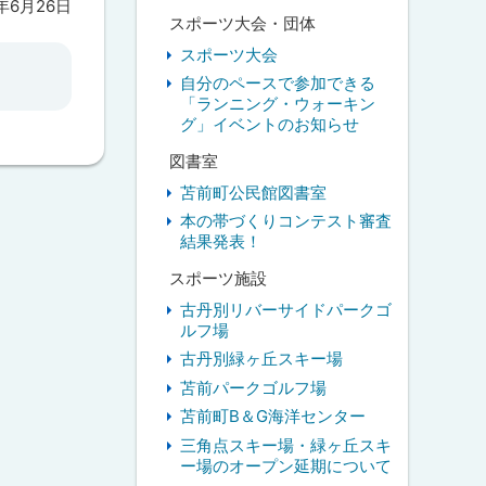
6年6月26日
スポーツ大会・団体
スポーツ大会
自分のペースで参加できる
「ランニング・ウォーキン
グ」イベントのお知らせ
図書室
苫前町公民館図書室
本の帯づくりコンテスト審査
結果発表！
スポーツ施設
古丹別リバーサイドパークゴ
ルフ場
古丹別緑ヶ丘スキー場
苫前パークゴルフ場
苫前町B＆G海洋センター
三角点スキー場・緑ヶ丘スキ
ー場のオープン延期について