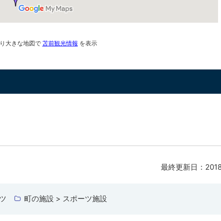
り大きな地図で
苫前観光情報
を表示
最終更新日：
20
ツ
町の施設 > スポーツ施設