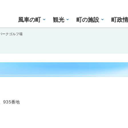
風車の町
観光
町の施設
町政
パークゴルフ場
、935番地