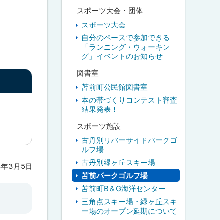
スポーツ大会・団体
スポーツ大会
自分のペースで参加できる
「ランニング・ウォーキン
グ」イベントのお知らせ
図書室
苫前町公民館図書室
本の帯づくりコンテスト審査
結果発表！
スポーツ施設
古丹別リバーサイドパークゴ
ルフ場
古丹別緑ヶ丘スキー場
18年3月5日
苫前パークゴルフ場
苫前町B＆G海洋センター
三角点スキー場・緑ヶ丘スキ
ー場のオープン延期について