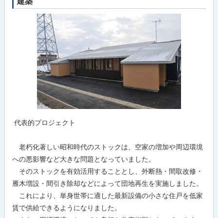
建築
代表的プロジェクト
老朽化著しい昭和時代のストックは、空家の増加や周辺環境
への悪影響など大きな問題となっていました。
そのストックを有効活用することとし、外断熱・間取改修・
雁木増設・間引き除却などによって団地再生を実施しました。
これにより、単身世帯に適した最新設備の小さな住戸を低家
賃で供給できるようになりました。