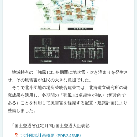
地域特有の「強風」は、冬期間に地吹雪・吹き溜まりを発生さ
せ、その風雪害が住民の大きな負担でした。
そこで北斗団地の場所替統合建替では、北海道立研究所の研
究成果を活用し、冬期間の「強風」は卓越性が強い（恒常的で
ある）ことを利用して風雪害を軽減する配置・建築計画により
整備しました。
「国土交通省住宅月間」国土交通大臣表彰
北斗団地計画概要
（PDF:2.45MB）