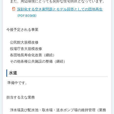
また、周辺環境にとっても良好な住宅街区となっています。
深刻化する空き家問題とモデル回答としての団地再生
（PDF:805KB）
今後予定される事業
公民館大規模改修
役場庁舎大規模改修
各団地長寿命化改善（継続）
その他各種公共施設の整備（継続）
水道
準備中です。
担当する主な業務
浄水場及び配水池・取水場・送水ポンプ場の維持管理（業務