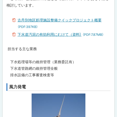
検討しています。
古丹別地区処理施設整備クイックプロジェクト概要
（PDF:397KB）
下水道汚泥の有効利用にむけて（資料）
（PDF:7.87MB）
担当する主な業務
下水処理場等の維持管理（業務委託有）
下水道管路網の維持管理全般
排水設備の工事審査検査等
風力発電