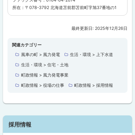
所在：〒078-3792 北海道苫前郡苫前町字旭37番地の1
最終更新日:
2025年12月26日
ト
ッ
プ
関連カテゴリー
に
風車の町 > 風力発電
生活・環境 > 上下水道
戻
生活・環境 > 住宅・土地
る
町政情報 > 風力発電事業
町政情報 > 役場の仕事
町政情報 > 採用情報
採用情報