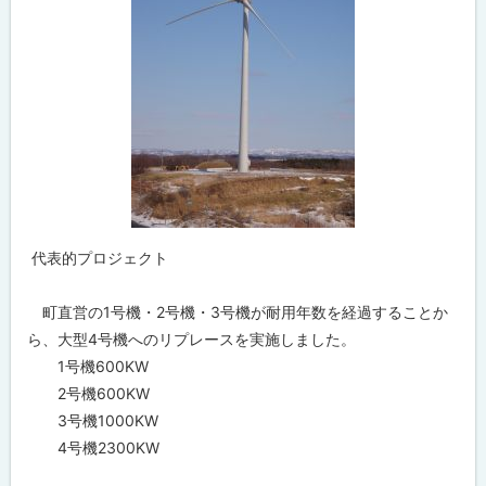
代表的プロジェクト
町直営の1号機・2号機・3号機が耐用年数を経過することか
ら、大型4号機へのリプレースを実施しました。
1号機600KW
2号機600KW
3号機1000KW
4号機2300KW