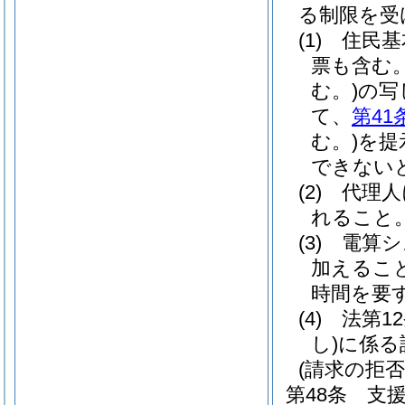
る制限を受
(1)
住民基
票も含む。
む。)
の写
て、
第41
む。)
を提
できない
(2)
代理人
れること
(3)
電算シ
加えるこ
時間を要
(4)
法第1
し)
に係る
(請求の拒否
第48条
支