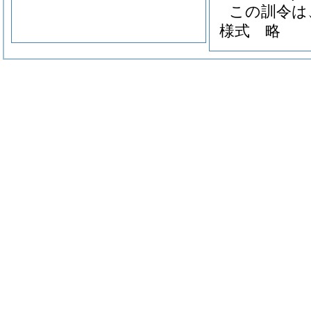
この訓令は
様式
略