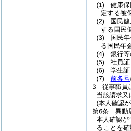
(1)
健康保
定する被
(2)
国民健
する国民
(3)
国民年
る国民年
(4)
銀行等
(5)
社員証
(6)
学生証
(7)
前各号
3
従事職員
当該請求又
(本人確認
第6条
異動
本人確認が
ることを確