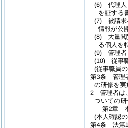
(6)
代理人
を証する
(7)
被請求
情報が公
(8)
大量閲
る個人を
(9)
管理者
(10)
従事
(従事職員の
第3条
管理
の研修を実
2
管理者は
ついての研
第2章
(本人確認の
第4条
法第