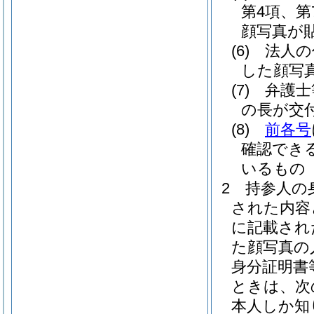
第4項、第
顔写真が
(6)
法人の
した顔写
(7)
弁護士
の長が交
(8)
前各号
確認でき
いるもの
2
持参人の
された内容
に記載され
た顔写真の
身分証明書
ときは、次
本人しか知