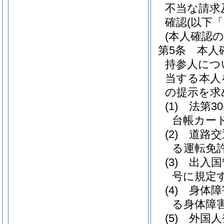
不当な請求
確認
(以下
(本人確認の
第5条
本人
持参人につ
当する本人
の提示を求
(1)
法第3
台帳カー
(2)
道路交
る運転免
(3)
出入国
号に規定
(4)
身体障
る身体障
(5)
外国人