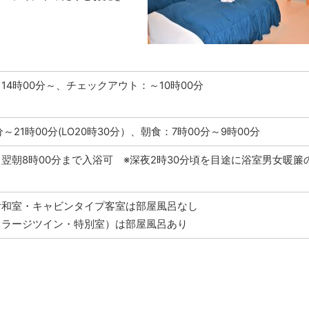
14時00分～、チェックアウト：～10時00分
分～21時00分(LO20時30分）、朝食：7時00分～9時00分
翌朝8時00分まで入浴可 ※深夜2時30分頃を目途に浴室男女暖簾
付和室・キャビンタイプ客室は部屋風呂なし
・ラージツイン・特別室）は部屋風呂あり