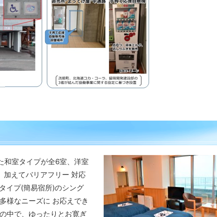
た和室タイプが全6室、洋室
、加えてバリアフリー 対応
ンタイプ(簡易宿所)のシング
多様なニーズに お応えでき
の中で、ゆったりとお寛ぎ