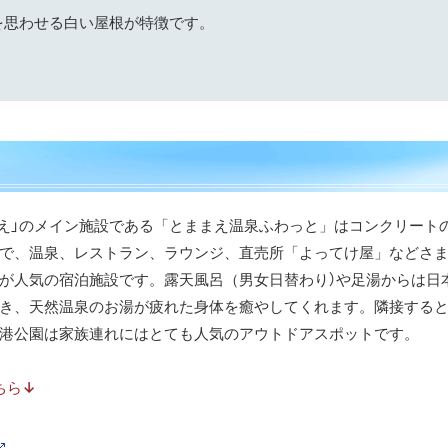
を思わせる白い屋根が特徴です。
まえ」のメイン施設である「とままえ温泉ふわっと」はコンクリート
で、温泉、レストラン、ラウンジ、直売所「よってけ屋」などさ
が人気の宿泊施設です。露天風呂（男女日替わり）や足湯からは日
き、天然温泉のお湯が疲れた身体を癒やしてくれます。隣接する
港公園は家族連れにはとても人気のアウトドアスポットです。
ちら
↓