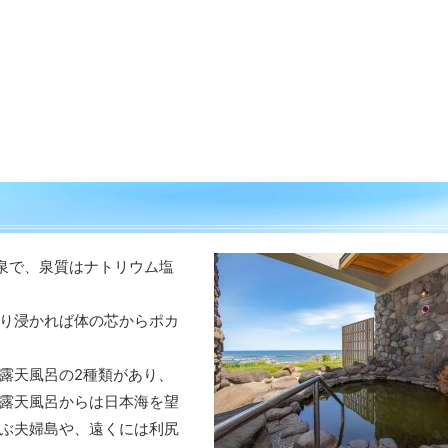
泉で、泉質はナトリウム塩
り浸かれば体の芯からポカ
露天風呂の2種類があり、
露天風呂からは日本海を望
ぶ夫婦島や、遠くには利尻