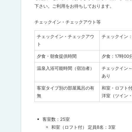
下さい。ご利用をお待ちしております。
チェックイン・チェックアウト等
チェックイン・チェックアウ
チェックイン：
ト
夕食・朝食提供時間
夕食：17時00
温泉入浴可能時間（宿泊者）
チェックイン～
あり
客室タイプ別の部屋風呂の有
和室・ロフト
無
洋室（ツイン
客室数：
25
室
和室（ロフト付） 定員
8
名：
3
室