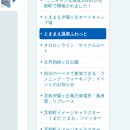
「ここキャン北海道2026」が苫
前町で開催されました！
とままえ夕陽ヶ丘オートキャン
プ場
とままえ温泉ふわっと
オロロンライン・サイクルルー
ト
古丹別緑ヶ丘公園
自分のペースで参加できる「ラ
ンニング・ウォーキング」イベ
ントのお知らせ
苫前夕陽ヶ丘風力発電所「風来
望」リプレース
苫前町イメージキャラクター
「くまだ とまお」ツイッター
苫前町イメージキャラクター