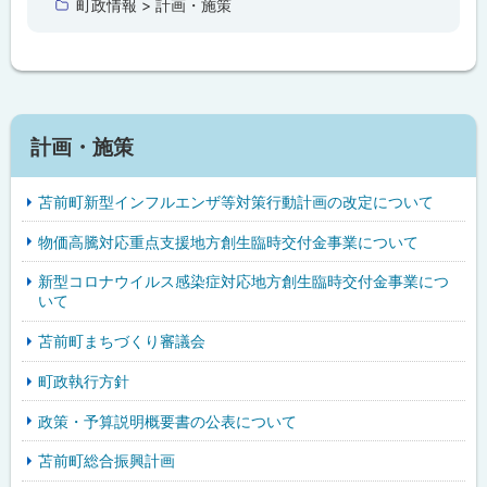
町政情報 > 計画・施策
戻
る
計画・施策
苫前町新型インフルエンザ等対策行動計画の改定について
物価高騰対応重点支援地方創生臨時交付金事業について
新型コロナウイルス感染症対応地方創生臨時交付金事業につ
いて
苫前町まちづくり審議会
町政執行方針
政策・予算説明概要書の公表について
苫前町総合振興計画