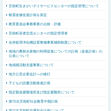
苫前町生きがいデイサービスセンターの指定管理について
耐震改修促進計画を策定
教育委員会事務事業の点検・評価
苫前町若者交流センターの指定管理者
合併処理浄化槽設置整備事業補助制度について
地域の農林水産物の利用促進についての計画（促進計画）の
公表について
地域猫活動支援事業について
地方公営企業会計への移行
子どもの読書活動推進計画
指定緊急避難場所及び指定避難所について
第10次苫前町社会教育中期計画
第11次苫前町交通安全計画について