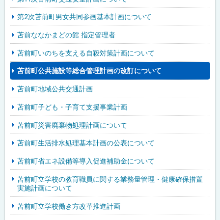
第2次苫前町男女共同参画基本計画について
苫前ななかまどの館 指定管理者
苫前町いのちを支える自殺対策計画について
苫前町公共施設等総合管理計画の改訂について
苫前町地域公共交通計画
苫前町子ども・子育て支援事業計画
苫前町災害廃棄物処理計画について
苫前町生活排水処理基本計画の公表について
苫前町省エネ設備等導入促進補助金について
苫前町立学校の教育職員に関する業務量管理・健康確保措置
実施計画について
苫前町立学校働き方改革推進計画