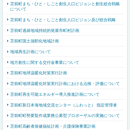
苫前町まち・ひと・しごと創生人口ビジョンと創生総合戦略
について
苫前町まち・ひと・しごと創生人口ビジョン及び総合戦略
苫前町過疎地域持続的発展市町村計画
苫前町国土強靭化地域計画
地域再生計画について
地方創生に関する交付金事業について
苫前町地球温暖化対策実行計画
苫前町地球温暖化対策実行計画における点検・評価について
苫前町再生可能エネルギー導入推進計画について
苫前町新日本海地域交流センター（ふわっと） 指定管理者
苫前町町勢要覧作成業務公募型プロポーザルの実施について
苫前町高齢者保健福祉計画・介護保険事業計画