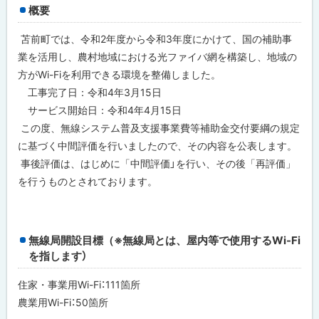
概要
苫前町では、令和2年度から令和3年度にかけて、国の補助事
業を活用し、農村地域における光ファイバ網を構築し、地域の
方がWi-Fiを利用できる環境を整備しました。
工事完了日：令和4年3月15日
サービス開始日：令和4年4月15日
この度、無線システム普及支援事業費等補助金交付要綱の規定
に基づく中間評価を行いましたので、その内容を公表します。
事後評価は、はじめに「中間評価」を行い、その後「再評価」
を行うものとされております。
無線局開設目標（※無線局とは、屋内等で使用するWi-Fi
を指します）
住家・事業用Wi-Fi：111箇所
農業用Wi-Fi：50箇所