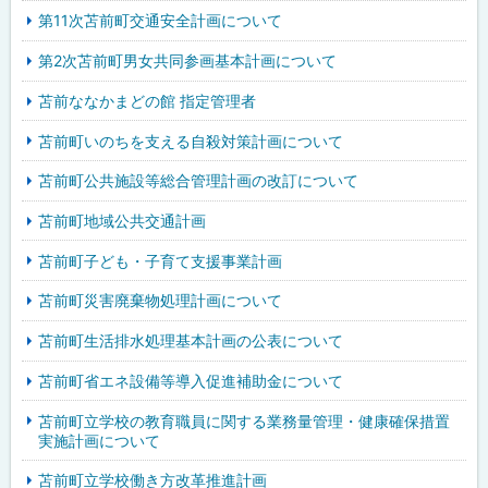
第11次苫前町交通安全計画について
第2次苫前町男女共同参画基本計画について
苫前ななかまどの館 指定管理者
苫前町いのちを支える自殺対策計画について
苫前町公共施設等総合管理計画の改訂について
苫前町地域公共交通計画
苫前町子ども・子育て支援事業計画
苫前町災害廃棄物処理計画について
苫前町生活排水処理基本計画の公表について
苫前町省エネ設備等導入促進補助金について
苫前町立学校の教育職員に関する業務量管理・健康確保措置
実施計画について
苫前町立学校働き方改革推進計画