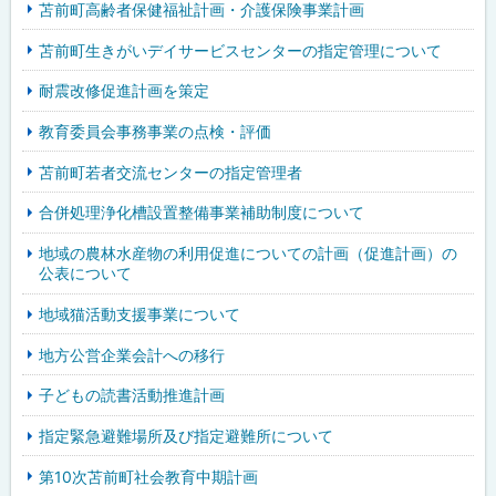
苫前町高齢者保健福祉計画・介護保険事業計画
苫前町生きがいデイサービスセンターの指定管理について
耐震改修促進計画を策定
教育委員会事務事業の点検・評価
苫前町若者交流センターの指定管理者
合併処理浄化槽設置整備事業補助制度について
地域の農林水産物の利用促進についての計画（促進計画）の
公表について
地域猫活動支援事業について
地方公営企業会計への移行
子どもの読書活動推進計画
指定緊急避難場所及び指定避難所について
第10次苫前町社会教育中期計画