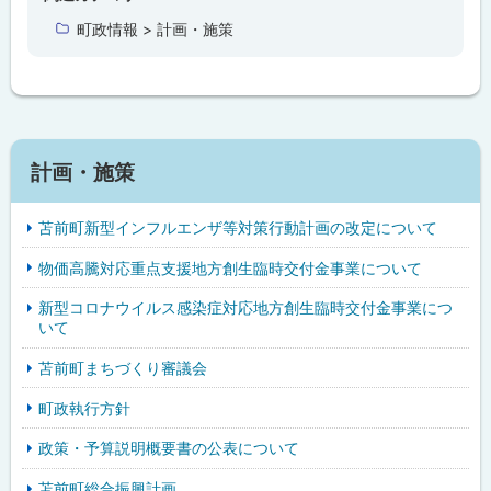
に
町政情報 > 計画・施策
戻
る
計画・施策
苫前町新型インフルエンザ等対策行動計画の改定について
物価高騰対応重点支援地方創生臨時交付金事業について
新型コロナウイルス感染症対応地方創生臨時交付金事業につ
いて
苫前町まちづくり審議会
町政執行方針
政策・予算説明概要書の公表について
苫前町総合振興計画