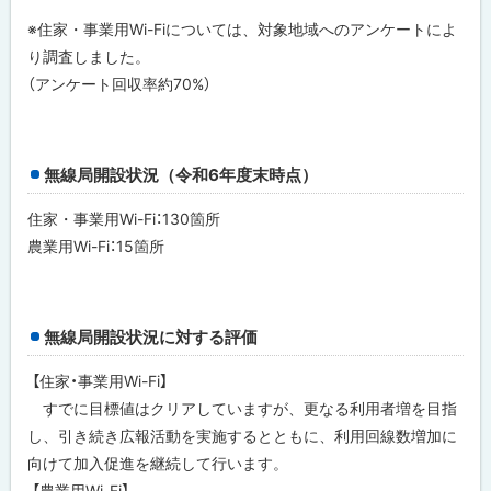
※住家・事業用Wi-Fiについては、対象地域へのアンケートによ
り調査しました。
（アンケート回収率約70%）
無線局開設状況（令和6年度末時点）
住家・事業用Wi-Fi：130箇所
農業用Wi-Fi：15箇所
無線局開設状況に対する評価
【住家・事業用Wi-Fi】
すでに目標値はクリアしていますが、更なる利用者増を目指
し、引き続き広報活動を実施するとともに、利用回線数増加に
向けて加入促進を継続して行います。
【農業用Wi-Fi】