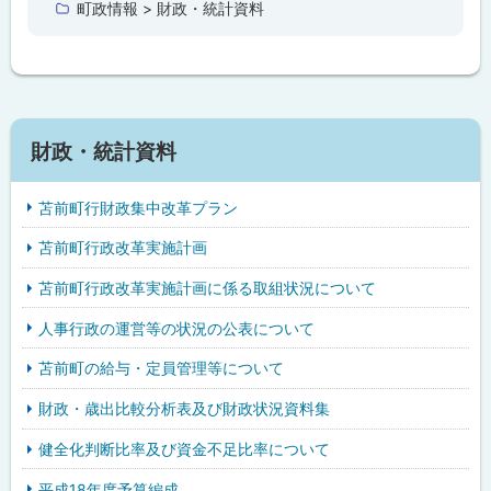
町政情報 > 財政・統計資料
戻
る
財政・統計資料
苫前町行財政集中改革プラン
苫前町行政改革実施計画
苫前町行政改革実施計画に係る取組状況について
人事行政の運営等の状況の公表について
苫前町の給与・定員管理等について
財政・歳出比較分析表及び財政状況資料集
健全化判断比率及び資金不足比率について
平成18年度予算編成