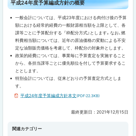
ト
平成24年度予算編成方針の概要
い
ッ
て
プ
一般会計については、平成23年度における肉付け後の予算
平
に
額における経常的経費の一般財源相当額を上限として、各
成
戻
2
課等ごとに予算配分する『枠配分方式』とします。なお、燃
4
る
料費相当額については、近年の原油価格の変動による不安
年
度
定な油類販売価格を考慮して、枠配分の対象外とします。
予
算
政策的経費については、事業毎に予算査定を実施すること
編
から、各担当課等ごとに優先順位を付して予算要求するこ
成
方
ととします。
針
特別会計については、従来どおりの予算査定方式としま
の
概
す。
要
平成24年度予算編成方針本文
(PDF:22.3KB)
最終更新日：
2021年12月15日
ト
ッ
プ
関連カテゴリー
に