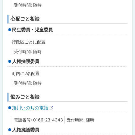
受付時間: 随時
心配ごと相談
民生委員・児童委員
行政区ごとに配置
受付時間: 随時
人権擁護委員
町内に2名配置
受付時間: 随時
悩みごと相談
旭川いのちの電話
外
部
電話番号: 0166-23-4343
受付時間: 随時
サ
イ
人権擁護委員
ト