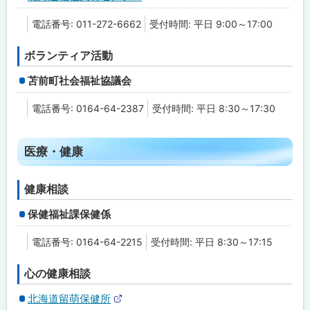
外
部
電話番号: 011-272-6662
受付時間: 平日 9:00～17:00
サ
イ
ト
ボランティア活動
苫前町社会福祉協議会
電話番号: 0164-64-2387
受付時間: 平日 8:30～17:30
ト
医療・健康
ッ
プ
健康相談
に
保健福祉課保健係
戻
る
電話番号: 0164-64-2215
受付時間: 平日 8:30～17:15
心の健康相談
北海道留萌保健所
外