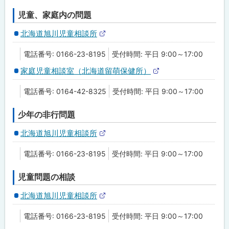
児童、家庭内の問題
北海道旭川児童相談所
外
部
電話番号: 0166-23-8195
受付時間: 平日 9:00～17:00
サ
イ
家庭児童相談室（北海道留萌保健所）
ト
外
部
電話番号: 0164-42-8325
受付時間: 平日 9:00～17:00
サ
イ
ト
少年の非行問題
北海道旭川児童相談所
外
部
電話番号: 0166-23-8195
受付時間: 平日 9:00～17:00
サ
イ
ト
児童問題の相談
北海道旭川児童相談所
外
部
電話番号: 0166-23-8195
受付時間: 平日 9:00～17:00
サ
イ