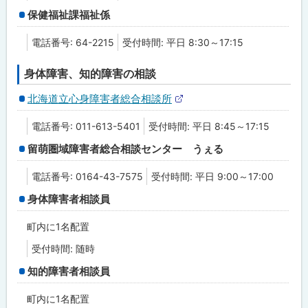
保健福祉課福祉係
電話番号: 64-2215
受付時間: 平日 8:30～17:15
身体障害、知的障害の相談
北海道立心身障害者総合相談所
外
部
電話番号: 011-613-5401
受付時間: 平日 8:45～17:15
サ
イ
留萌圏域障害者総合相談センター うぇる
ト
電話番号: 0164-43-7575
受付時間: 平日 9:00～17:00
身体障害者相談員
町内に1名配置
受付時間: 随時
知的障害者相談員
町内に1名配置