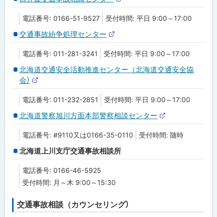
外
る
部
電話番号: 0166-51-9527
受付時間: 平日 9:00～17:00
サ
イ
交通事故紛争処理センター
ト
外
部
電話番号: 011-281-3241
受付時間: 平日 9:00～17:00
サ
イ
北海道交通安全活動推進センター（北海道交通安全協
ト
会）
外
部
電話番号: 011-232-2851
受付時間: 平日 9:00～17:00
サ
イ
北海道警察旭川方面本部警察相談センター
ト
外
部
電話番号: #9110又は0166-35-0110
受付時間: 随時
サ
イ
北海道上川支庁交通事故相談所
ト
電話番号: 0166-46-5925
受付時間: 月～木 9:00～15:30
交通事故相談（カウンセリング）