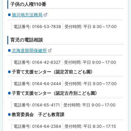
ト
子供の人権110番
旭川地方法務局
外
部
電話番号: 0166-53-7838
受付時間: 平日 8:30～17:00
サ
イ
ト
育児の電話相談
北海道留萌保健所
外
部
電話番号: 0164-42-8327
受付時間: 平日 9:00～17:00
サ
イ
子育て支援センター（認定苫前こども園）
ト
電話番号: 0164-64-2444
受付時間: 平日 9:00～17:00
子育て支援センター（認定古丹別こども園）
電話番号: 0164-65-4171
受付時間: 平日 9:00～17:00
教育委員会 子ども教育課
電話番号: 0164-64-2384
受付時間: 平日 8:30～17:15