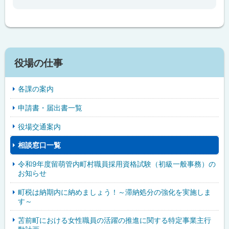
戻
る
役場の仕事
各課の案内
申請書・届出書一覧
役場交通案内
相談窓口一覧
令和9年度留萌管内町村職員採用資格試験（初級一般事務）の
お知らせ
町税は納期内に納めましょう！～滞納処分の強化を実施しま
す～
苫前町における女性職員の活躍の推進に関する特定事業主行