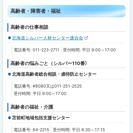
ト
ト
高齢者・障害者・福祉
ッ
プ
高齢者の仕事相談
に
北海道シルバー人材センター連合会
戻
外
る
部
電話番号: 011-223-2711
受付時間: 平日 9:00～17:00
サ
イ
ト
高齢者の悩みごと（シルバー110番）
北海道高齢者総合相談・虐待防止センター
電話番号: #8080又は011-251-2525
受付時間: 平日 9:00～17:00
高齢者の福祉・介護
苫前町地域包括支援センター
電話番号: 64-2215
受付時間: 平日 8:30～17:15