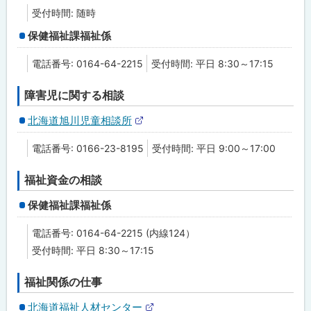
受付時間: 随時
保健福祉課福祉係
電話番号: 0164-64-2215
受付時間: 平日 8:30～17:15
障害児に関する相談
北海道旭川児童相談所
外
部
電話番号: 0166-23-8195
受付時間: 平日 9:00～17:00
サ
イ
ト
福祉資金の相談
保健福祉課福祉係
電話番号: 0164-64-2215 (内線124）
受付時間: 平日 8:30～17:15
福祉関係の仕事
北海道福祉人材センター