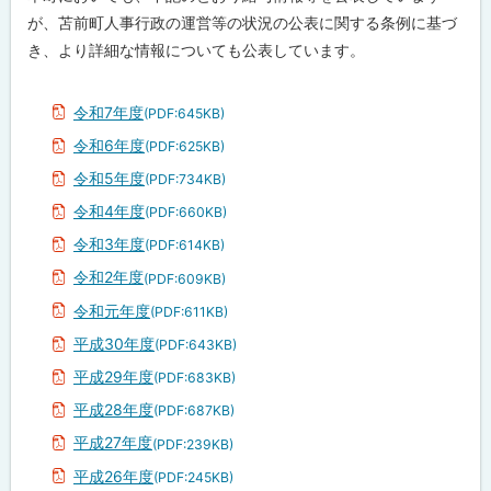
理
が、苫前町人事行政の運営等の状況の公表に関する条例に基づ
等
に
き、より詳細な情報についても公表しています。
つ
い
て
令和7年度
(PDF:645KB)
令和6年度
(PDF:625KB)
令和5年度
(PDF:734KB)
令和4年度
(PDF:660KB)
令和3年度
(PDF:614KB)
令和2年度
(PDF:609KB)
令和元年度
(PDF:611KB)
平成30年度
(PDF:643KB)
平成29年度
(PDF:683KB)
平成28年度
(PDF:687KB)
平成27年度
(PDF:239KB)
平成26年度
(PDF:245KB)