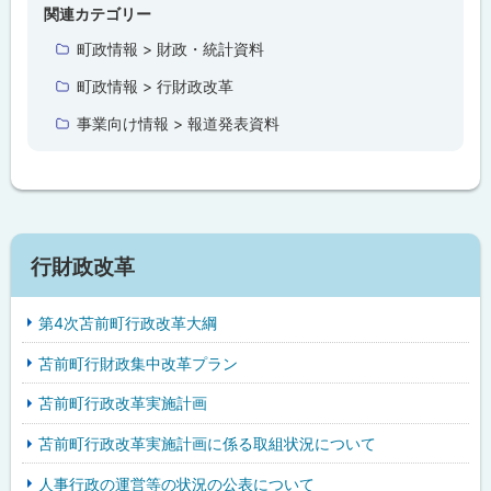
プ
関連カテゴリー
に
町政情報 > 財政・統計資料
戻
町政情報 > 行財政改革
る
事業向け情報 > 報道発表資料
行財政改革
第4次苫前町行政改革大綱
苫前町行財政集中改革プラン
苫前町行政改革実施計画
苫前町行政改革実施計画に係る取組状況について
人事行政の運営等の状況の公表について