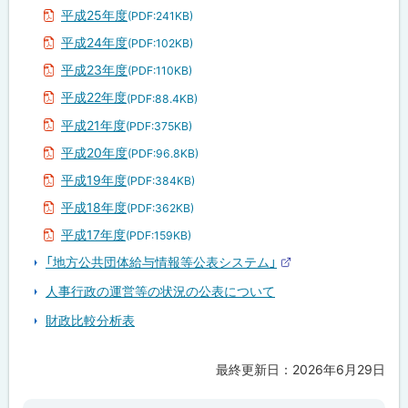
平成25年度
(PDF:241KB)
平成24年度
(PDF:102KB)
平成23年度
(PDF:110KB)
平成22年度
(PDF:88.4KB)
平成21年度
(PDF:375KB)
平成20年度
(PDF:96.8KB)
平成19年度
(PDF:384KB)
平成18年度
(PDF:362KB)
平成17年度
(PDF:159KB)
「地方公共団体給与情報等公表システム」
外
部
人事行政の運営等の状況の公表について
サ
イ
財政比較分析表
ト
最終更新日：
2026年6月29日
ト
ッ