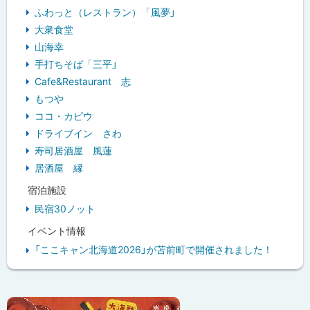
ふわっと（レストラン）「風夢」
大衆食堂
山海幸
手打ちそば「三平」
Cafe&Restaurant 志
もつや
ココ・カピウ
ドライブイン さわ
寿司居酒屋 風蓮
居酒屋 縁
宿泊施設
民宿30ノット
イベント情報
「ここキャン北海道2026」が苫前町で開催されました！
ピ