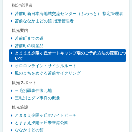
指定管理者
苫前町新日本海地域交流センター（ふわっと） 指定管理者
苫前ななかまどの館 指定管理者
観光案内
苫前町までの道
苫前町の特産品
とままえ夕陽ヶ丘オートキャンプ場のご予約方法の変更につ
いて
オロロンライン・サイクルルート
風のまちをめぐる苫前サイクリング
観光スポット
三毛別羆事件復元地
三毛別ヒグマ事件の概要
観光施設
とままえ夕陽ヶ丘ホワイトビーチ
とままえ夕陽ヶ丘未来港公園
ななかまどの館