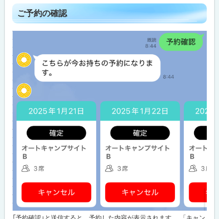
ト
ご予約の確認
ッ
プ
に
戻
る
「予約確認」と送信すると、予約した内容が表示されます。 「キャン