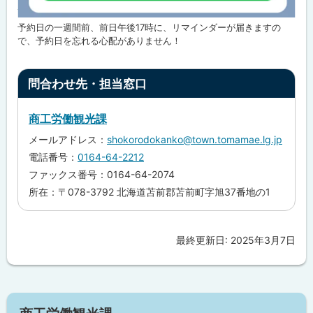
予約日の一週間前、前日午後17時に、リマインダーが届きますの
で、予約日を忘れる心配がありません！
ト
問合わせ先・担当窓口
ッ
プ
商工労働観光課
に
メールアドレス：
shokorodokanko@town.tomamae.lg.jp
戻
電話番号：
0164-64-2212
る
ファックス番号：0164-64-2074
所在：〒078-3792 北海道苫前郡苫前町字旭37番地の1
最終更新日:
2025年3月7日
ト
ッ
プ
に
サ
戻