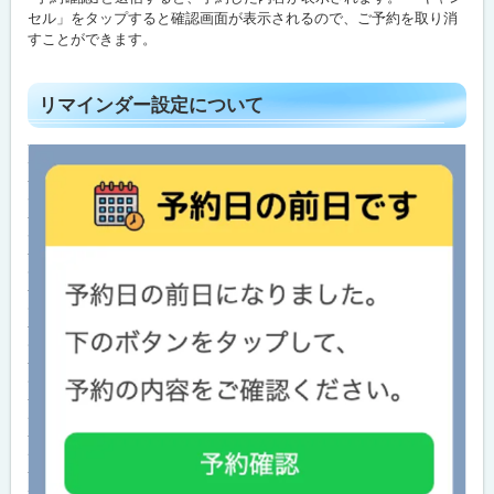
セル」をタップすると確認画面が表示されるので、ご予約を取り消
すことができます。
ト
リマインダー設定について
ッ
プ
に
戻
る