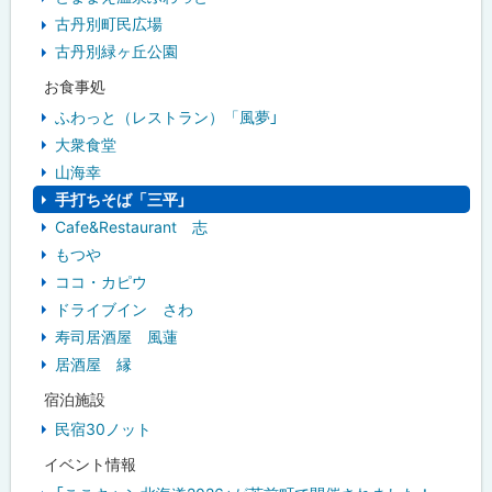
古丹別町民広場
古丹別緑ヶ丘公園
お食事処
ふわっと（レストラン）「風夢」
大衆食堂
山海幸
手打ちそば「三平」
Cafe&Restaurant 志
もつや
ココ・カピウ
ドライブイン さわ
寿司居酒屋 風蓮
居酒屋 縁
宿泊施設
民宿30ノット
イベント情報