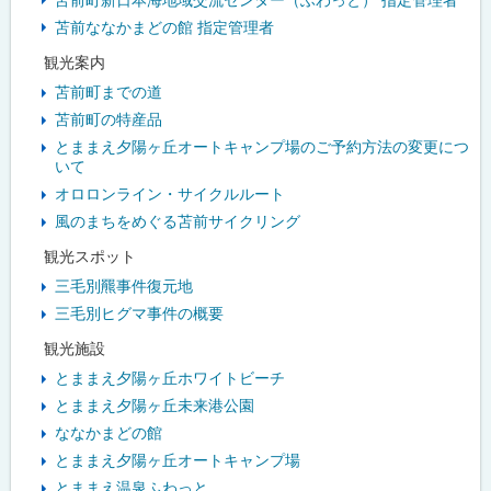
苫前ななかまどの館 指定管理者
観光案内
苫前町までの道
苫前町の特産品
とままえ夕陽ヶ丘オートキャンプ場のご予約方法の変更につ
いて
オロロンライン・サイクルルート
風のまちをめぐる苫前サイクリング
観光スポット
三毛別羆事件復元地
三毛別ヒグマ事件の概要
観光施設
とままえ夕陽ヶ丘ホワイトビーチ
とままえ夕陽ヶ丘未来港公園
ななかまどの館
とままえ夕陽ヶ丘オートキャンプ場
とままえ温泉ふわっと