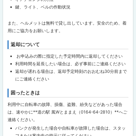
鍵、ライト、ベルの作動状況
また、ヘルメットは無料で貸し出しています。安全のため、着
用にご協力をお願いします。
返却について
お申込みの際に指定した予定時間内に返却してください
利用時間を延長したい場合は、必ず事前にご連絡ください
返却が遅れる場合は、返却予定時刻のおおむね30分前まで
にご連絡ください
困ったときは
利用中に自転車の故障、損傷、盗難、紛失などがあった場合
は、速やかに**道の駅 風Wとままえ（0164-64-2810）**へご
連絡ください。
パンクが発生した場合や自転車が故障した場合は、スタッ
フまたは案内先の指示に従ってください。