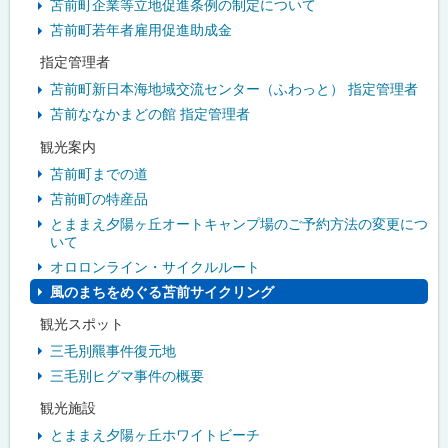
苫前町企業等立地促進条例の制定について
苫前町若年者雇用促進助成金
指定管理者
苫前町新日本海地域交流センター（ふわっと） 指定管理者
苫前ななかまどの館 指定管理者
観光案内
苫前町までの道
苫前町の特産品
とままえ夕陽ヶ丘オートキャンプ場のご予約方法の変更につ
いて
オロロンライン・サイクルルート
風のまちをめぐる苫前サイクリング
観光スポット
三毛別羆事件復元地
三毛別ヒグマ事件の概要
観光施設
とままえ夕陽ヶ丘ホワイトビーチ