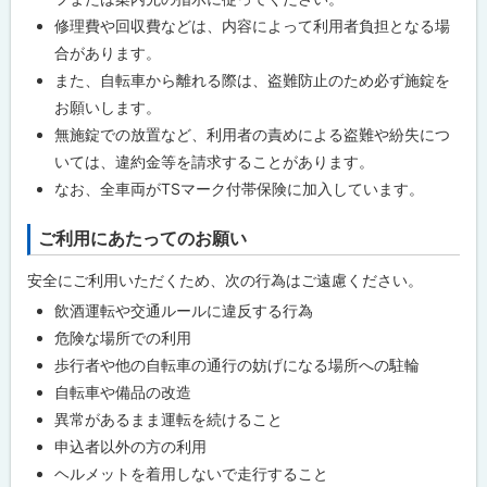
修理費や回収費などは、内容によって利用者負担となる場
合があります。
また、自転車から離れる際は、盗難防止のため必ず施錠を
お願いします。
無施錠での放置など、利用者の責めによる盗難や紛失につ
いては、違約金等を請求することがあります。
なお、全車両がTSマーク付帯保険に加入しています。
ご利用にあたってのお願い
安全にご利用いただくため、次の行為はご遠慮ください。
飲酒運転や交通ルールに違反する行為
危険な場所での利用
歩行者や他の自転車の通行の妨げになる場所への駐輪
自転車や備品の改造
異常があるまま運転を続けること
申込者以外の方の利用
ヘルメットを着用しないで走行すること