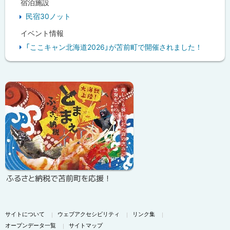
宿泊施設
民宿30ノット
イベント情報
「ここキャン北海道2026」が苫前町で開催されました！
ピ
ッ
ク
ア
ッ
プ
ふるさと納税で苫前町を応援！
サイトについて
ウェブアクセシビリティ
リンク集
オープンデータ一覧
サイトマップ