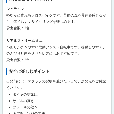
シュライン
軽やかに走れるクロスバイクです。苫前の風や景色を感じなが
ら、気持ちよくサイクリングを楽しめます。
貸出台数：2台
リアルストリーム ミニ
小回りがききやすい電動アシスト自転車です。移動しやすく、
のんびり町内を巡りたい方にもおすすめです。
貸出台数：2台
安全に楽しむポイント
出発前には、スタッフの説明を受けたうえで、次の点をご確認
ください。
タイヤの空気圧
サドルの高さ
ブレーキの効き
ギアチェンジの方法