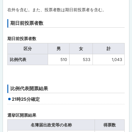
在外を含む。また、投票者数は期日前投票者を含む。
期日前投票者数
期日前投票者数
区分
男
女
計
比例代表
510
533
1,043
比例代表開票結果
21時25分確定
選挙区開票結果
名簿届出政党等の名称
得票数