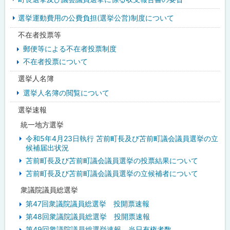
ュ
選挙運動費用の公費負担(選挙公営)制度について
ー
不在者投票等
郵便等による不在者投票制度
不在者投票について
選挙人名簿
選挙人名簿の閲覧について
選挙速報
統一地方選挙
令和5年4月23日執行 苫前町長及び苫前町議会議員選挙の立
候補届出状況
苫前町長及び苫前町議会議員選挙の投票結果について
苫前町長及び苫前町議会議員選挙の立候補者について
衆議院議員総選挙
第47回衆議院議員総選挙 投開票速報
第48回衆議院議員総選挙 投開票速報
第49回衆議院議員総選挙速報 当日有権者数