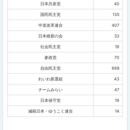
日本共産党
40
国民民主党
135
中道改革連合
407
日本維新の会
32
社会民主党
19
参政党
70
自由民主党
668
れいわ新選組
43
チームみらい
47
日本保守党
19
減税日本・ゆうこく連合
14