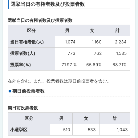
選挙当日の有権者数及び投票者数
選挙当日の有権者数及び投票者数
区分
男
女
計
当日有権者数(人)
1,074
1,160
2,234
投票者数(人)
773
762
1,535
投票率(％)
71.97 %
65.69%
68.71%
在外を含む。また、投票者数は期日前投票者を含む。
期日前投票者数
期日前投票者数
区分
男
女
計
小選挙区
510
533
1,043