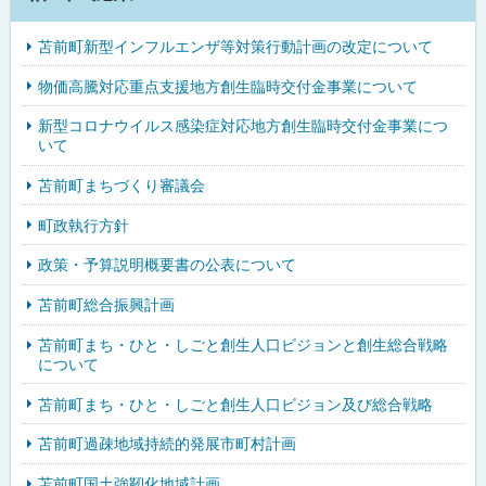
苫前町新型インフルエンザ等対策行動計画の改定について
物価高騰対応重点支援地方創生臨時交付金事業について
新型コロナウイルス感染症対応地方創生臨時交付金事業につ
いて
苫前町まちづくり審議会
町政執行方針
政策・予算説明概要書の公表について
苫前町総合振興計画
苫前町まち・ひと・しごと創生人口ビジョンと創生総合戦略
について
苫前町まち・ひと・しごと創生人口ビジョン及び総合戦略
苫前町過疎地域持続的発展市町村計画
苫前町国土強靭化地域計画