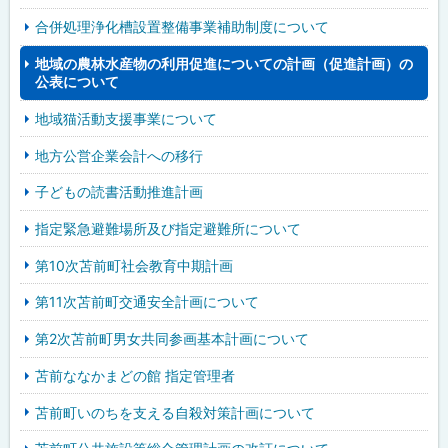
合併処理浄化槽設置整備事業補助制度について
地域の農林水産物の利用促進についての計画（促進計画）の
公表について
地域猫活動支援事業について
地方公営企業会計への移行
子どもの読書活動推進計画
指定緊急避難場所及び指定避難所について
第10次苫前町社会教育中期計画
第11次苫前町交通安全計画について
第2次苫前町男女共同参画基本計画について
苫前ななかまどの館 指定管理者
苫前町いのちを支える自殺対策計画について