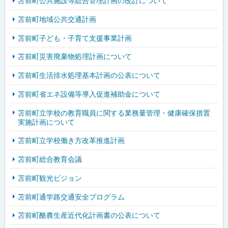
苫前町公共施設等総合管理計画の改訂について
苫前町地域公共交通計画
苫前町子ども・子育て支援事業計画
苫前町災害廃棄物処理計画について
苫前町生活排水処理基本計画の公表について
苫前町省エネ設備等導入促進補助金について
苫前町立学校の教育職員に関する業務量管理・健康確保措置
実施計画について
苫前町立学校働き方改革推進計画
苫前町総合教育会議
苫前町観光ビジョン
苫前町通学路交通安全プログラム
苫前町酪農生産近代化計画書の公表について