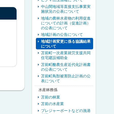
中山間地域等直接支払事業実
施状況の公表について
地域の農林水産物の利用促進
についての計画（促進計画）
の公表について
地域計画の公告について
地域計画変更に係る協議結果
について
苫前町一次産業就労支援共同
住宅建設補助金
苫前町酪農生産近代化計画書
の公表について
苫前町鳥獣被害防止計画の公
表について
水産林務係
苫前の林業
苫前の水産業
プレジャーボートなどの漁港