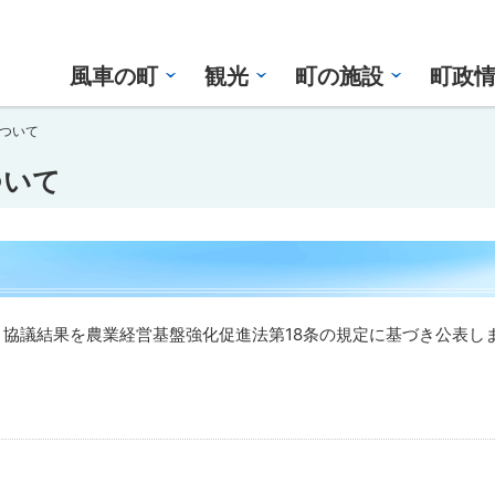
風車の町
観光
町の施設
町政
ついて
ついて
協議結果を農業経営基盤強化促進法第18条の規定に基づき公表し
。