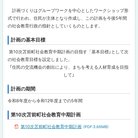
計画づくりはグループワークを中心としたワークショップ形
式で行われ、住民が主体となり作成し、この計画を今後5年間
の社会教育行政の指針としていくものとします。
計画の基本目標
第10次苫前町社会教育中期計画の目指す「基本目標」として次
の社会教育目標を設定しました。
「住民の交流機会の創出により、まちを考える人材育成を目指
して」
計画の期間
令和8年度から令和12年度までの5年間
第10次苫前町社会教育中期計画
第10次苫前町社会教育中期計画
（PDF:3.66MB）