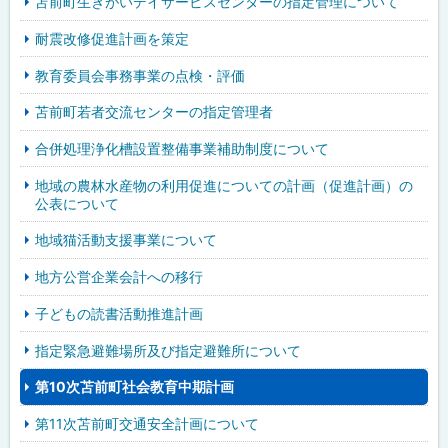
苫前町生きがいデイサービスセンターの指定管理について
耐震改修促進計画を策定
教育委員会事務事業の点検・評価
苫前町若者交流センターの指定管理者
合併処理浄化槽設置整備事業補助制度について
地域の農林水産物の利用促進についての計画（促進計画）の
公表について
地域猫活動支援事業について
地方公営企業会計への移行
子どもの読書活動推進計画
指定緊急避難場所及び指定避難所について
第10次苫前町社会教育中期計画
第11次苫前町交通安全計画について