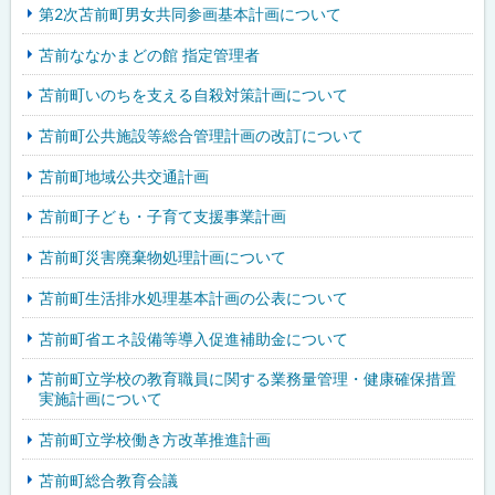
第2次苫前町男女共同参画基本計画について
苫前ななかまどの館 指定管理者
苫前町いのちを支える自殺対策計画について
苫前町公共施設等総合管理計画の改訂について
苫前町地域公共交通計画
苫前町子ども・子育て支援事業計画
苫前町災害廃棄物処理計画について
苫前町生活排水処理基本計画の公表について
苫前町省エネ設備等導入促進補助金について
苫前町立学校の教育職員に関する業務量管理・健康確保措置
実施計画について
苫前町立学校働き方改革推進計画
苫前町総合教育会議