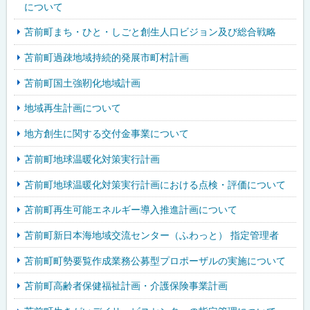
について
苫前町まち・ひと・しごと創生人口ビジョン及び総合戦略
苫前町過疎地域持続的発展市町村計画
苫前町国土強靭化地域計画
地域再生計画について
地方創生に関する交付金事業について
苫前町地球温暖化対策実行計画
苫前町地球温暖化対策実行計画における点検・評価について
苫前町再生可能エネルギー導入推進計画について
苫前町新日本海地域交流センター（ふわっと） 指定管理者
苫前町町勢要覧作成業務公募型プロポーザルの実施について
苫前町高齢者保健福祉計画・介護保険事業計画