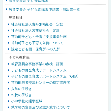
教育委員会 子ども教育課
ド
教育委員会 子ども教育課 申請書・届出書一覧
・
児童福祉
メ
社会福祉法人古丹別福祉会 定款
ニ
社会福祉法人苫前福祉会 定款
苫前町子ども・子育て支援事業計画
ュ
苫前町子ども子育て条例について
ー
認定こども園・保育所への入所
子ども教育係
教育委員会事務事業の点検・評価
子どもの健全育成サポートシステム
子どもの健全育成サポートシステム（Q&A）
苫前町若者交流センターの指定管理者
入学の手続き
転校の手続き
小中学校の通学区域
就学校の変更及び区域外就学について