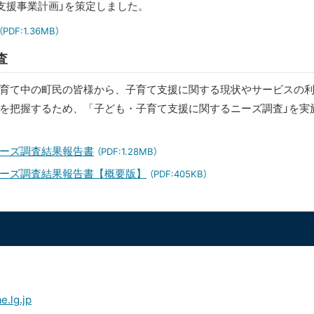
支援事業計画」を策定しました。
（PDF:1.36MB）
査
育て中の町民の皆様から、子育て支援に関する現状やサービスの
を把握するため、「子ども・子育て支援に関するニーズ調査」を実
ーズ調査結果報告書
（PDF:1.28MB）
ーズ調査結果報告書【概要版】
（PDF:405KB）
.lg.jp