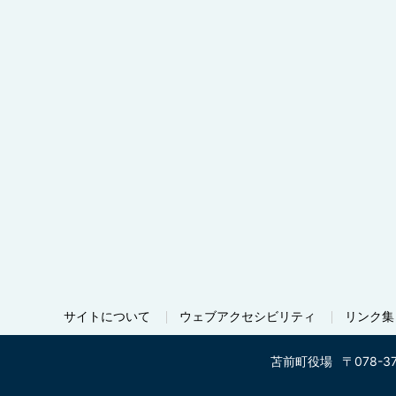
サイトについて
ウェブアクセシビリティ
リンク集
苫前町役場
〒078-3