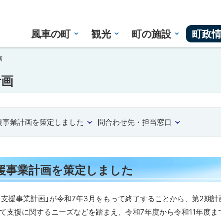
風車の町
観光
町の施設
町政
画
計画
援事業計画を策定しました
問合わせ先・担当窓口
援事業計画を策定しました
支援事業計画」が令和7年3月をもって終了することから、第2期計
て支援に関するニーズなどを踏まえ、令和7年度から令和11年度ま