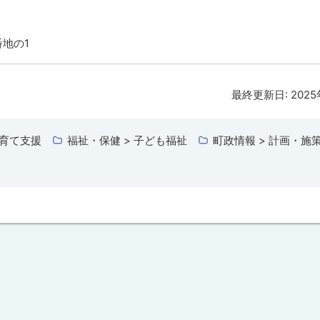
番地の1
最終更新日:
202
子育て支援
福祉・保健 > 子ども福祉
町政情報 > 計画・施