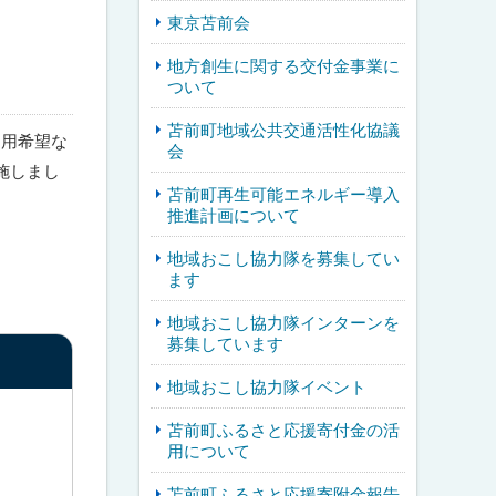
東京苫前会
地方創生に関する交付金事業に
ついて
苫前町地域公共交通活性化協議
利用希望な
会
施しまし
苫前町再生可能エネルギー導入
推進計画について
地域おこし協力隊を募集してい
ます
地域おこし協力隊インターンを
募集しています
地域おこし協力隊イベント
苫前町ふるさと応援寄付金の活
用について
苫前町ふるさと応援寄附金報告