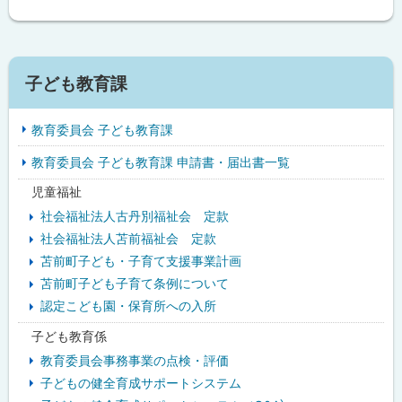
る
サ
子ども教育課
イ
教育委員会 子ども教育課
ド
教育委員会 子ども教育課 申請書・届出書一覧
・
児童福祉
メ
社会福祉法人古丹別福祉会 定款
ニ
社会福祉法人苫前福祉会 定款
苫前町子ども・子育て支援事業計画
ュ
苫前町子ども子育て条例について
ー
認定こども園・保育所への入所
子ども教育係
教育委員会事務事業の点検・評価
子どもの健全育成サポートシステム