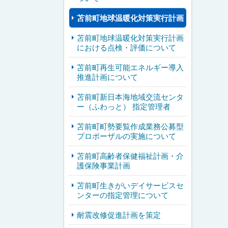
苫前町地球温暖化対策実行計画
苫前町地球温暖化対策実行計画
における点検・評価について
苫前町再生可能エネルギー導入
推進計画について
苫前町新日本海地域交流センタ
ー（ふわっと） 指定管理者
苫前町町勢要覧作成業務公募型
プロポーザルの実施について
苫前町高齢者保健福祉計画・介
護保険事業計画
苫前町生きがいデイサービスセ
ンターの指定管理について
耐震改修促進計画を策定