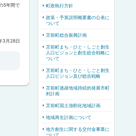
の5年間で
町政執行方針
政策・予算説明概要書の公表に
ついて
苫前町総合振興計画
5年3月28日
苫前町まち・ひと・しごと創生
人口ビジョンと創生総合戦略に
ついて
苫前町まち・ひと・しごと創生
人口ビジョン及び総合戦略
苫前町過疎地域持続的発展市町
村計画
苫前町国土強靭化地域計画
地域再生計画について
地方創生に関する交付金事業に
ついて