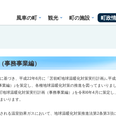
風車の町
観光
町の施設
町政
（事務事業編）
基づき、平成22年6月に「苫前町地球温暖化対策実行計画」、平成
事業編）」を策定し、各種地球温暖化対策の推進を図ってまいりま
町地球温暖化対策実行計画（事務事業編）」を令和6年4月に策定し
まいります。
される温室効果ガスにおいて、地球温暖化対策推進法第2条第3項