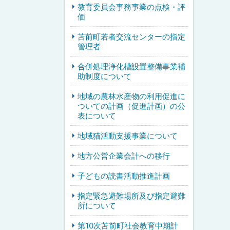
教育委員会事務事業の点検・評
価
苫前町若者交流センターの指定
管理者
合併処理浄化槽設置整備事業補
助制度について
地域の農林水産物の利用促進に
ついての計画（促進計画）の公
表について
地域猫活動支援事業について
地方公営企業会計への移行
子どもの読書活動推進計画
指定緊急避難場所及び指定避難
所について
第10次苫前町社会教育中期計