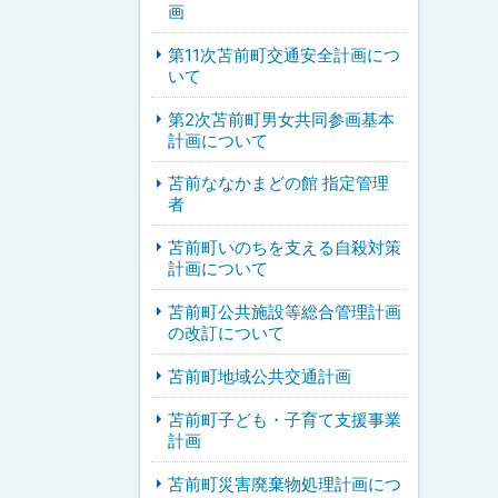
画
第11次苫前町交通安全計画につ
いて
第2次苫前町男女共同参画基本
計画について
苫前ななかまどの館 指定管理
者
苫前町いのちを支える自殺対策
計画について
苫前町公共施設等総合管理計画
の改訂について
苫前町地域公共交通計画
苫前町子ども・子育て支援事業
計画
苫前町災害廃棄物処理計画につ