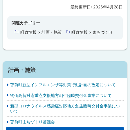
最終更新日:
2026年4月28日
ト
ッ
プ
関連カテゴリー
に
町政情報 > 計画・施策
町政情報 > まちづくり
戻
る
計画・施策
苫前町新型インフルエンザ等対策行動計画の改定について
物価高騰対応重点支援地方創生臨時交付金事業について
新型コロナウイルス感染症対応地方創生臨時交付金事業につ
いて
苫前町まちづくり審議会