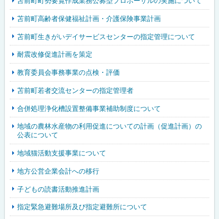
苫前町町勢要覧作成業務公募型プロポーザルの実施について
苫前町高齢者保健福祉計画・介護保険事業計画
苫前町生きがいデイサービスセンターの指定管理について
耐震改修促進計画を策定
教育委員会事務事業の点検・評価
苫前町若者交流センターの指定管理者
合併処理浄化槽設置整備事業補助制度について
地域の農林水産物の利用促進についての計画（促進計画）の
公表について
地域猫活動支援事業について
地方公営企業会計への移行
子どもの読書活動推進計画
指定緊急避難場所及び指定避難所について