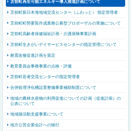
苫前町再生可能エネルギー導入推進計画について
苫前町新日本海地域交流センター（ふわっと） 指定管理者
苫前町町勢要覧作成業務公募型プロポーザルの実施について
苫前町高齢者保健福祉計画・介護保険事業計画
苫前町生きがいデイサービスセンターの指定管理について
耐震改修促進計画を策定
教育委員会事務事業の点検・評価
苫前町若者交流センターの指定管理者
合併処理浄化槽設置整備事業補助制度について
地域の農林水産物の利用促進についての計画（促進計画）の
公表について
地域猫活動支援事業について
地方公営企業会計への移行