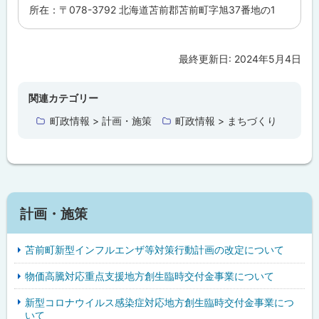
所在：〒078-3792 北海道苫前郡苫前町字旭37番地の1
最終更新日:
2024年5月4日
ト
ッ
プ
関連カテゴリー
に
町政情報 > 計画・施策
町政情報 > まちづくり
戻
る
計画・施策
苫前町新型インフルエンザ等対策行動計画の改定について
物価高騰対応重点支援地方創生臨時交付金事業について
新型コロナウイルス感染症対応地方創生臨時交付金事業につ
いて