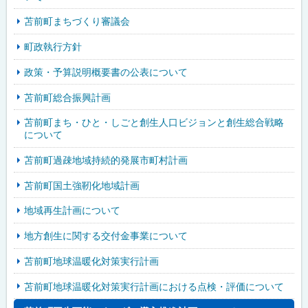
苫前町まちづくり審議会
町政執行方針
政策・予算説明概要書の公表について
苫前町総合振興計画
苫前町まち・ひと・しごと創生人口ビジョンと創生総合戦略
について
苫前町過疎地域持続的発展市町村計画
苫前町国土強靭化地域計画
地域再生計画について
地方創生に関する交付金事業について
苫前町地球温暖化対策実行計画
苫前町地球温暖化対策実行計画における点検・評価について