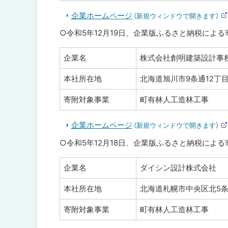
企業ホームページ
（新規ウィンドウで開きます）
○令和5年12月19日、企業版ふるさと納税によ
企業名
株式会社創明建築設計事
本社所在地
北海道旭川市9条通12丁目2
寄附対象事業
町有林人工造林工事
企業ホームページ
（新規ウィンドウで開きます）
○令和5年12月18日、企業版ふるさと納税によ
企業名
ダイシン設計株式会社
本社所在地
北海道札幌市中央区北5条
寄附対象事業
町有林人工造林工事