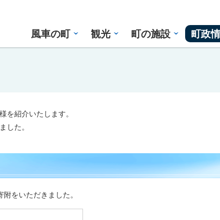
風車の町
観光
町の施設
町政
様を紹介いたします。
ました。
寄附をいただきました。