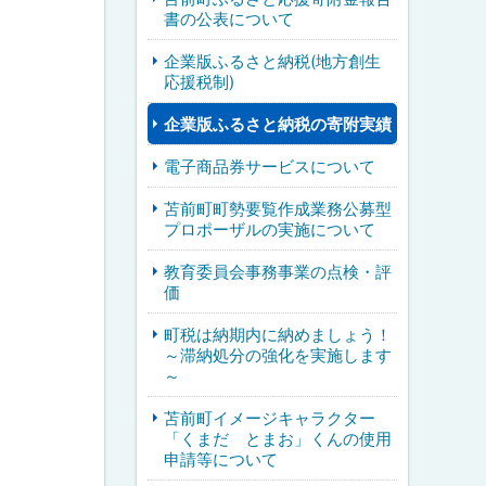
書の公表について
企業版ふるさと納税(地方創生
応援税制)
企業版ふるさと納税の寄附実績
電子商品券サービスについて
苫前町町勢要覧作成業務公募型
プロポーザルの実施について
教育委員会事務事業の点検・評
価
町税は納期内に納めましょう！
～滞納処分の強化を実施します
～
苫前町イメージキャラクター
「くまだ とまお」くんの使用
申請等について