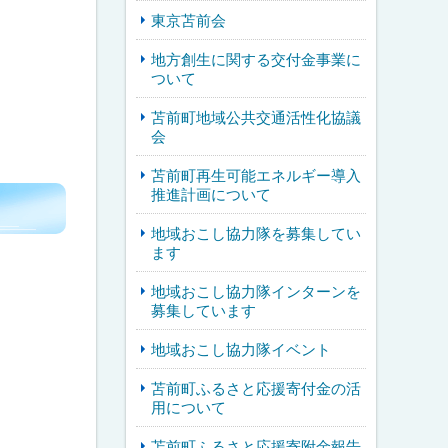
東京苫前会
地方創生に関する交付金事業に
ついて
苫前町地域公共交通活性化協議
会
苫前町再生可能エネルギー導入
推進計画について
地域おこし協力隊を募集してい
ます
地域おこし協力隊インターンを
募集しています
地域おこし協力隊イベント
苫前町ふるさと応援寄付金の活
用について
苫前町ふるさと応援寄附金報告