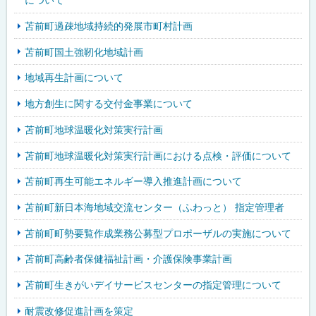
苫前町過疎地域持続的発展市町村計画
苫前町国土強靭化地域計画
地域再生計画について
地方創生に関する交付金事業について
苫前町地球温暖化対策実行計画
苫前町地球温暖化対策実行計画における点検・評価について
苫前町再生可能エネルギー導入推進計画について
苫前町新日本海地域交流センター（ふわっと） 指定管理者
苫前町町勢要覧作成業務公募型プロポーザルの実施について
苫前町高齢者保健福祉計画・介護保険事業計画
苫前町生きがいデイサービスセンターの指定管理について
耐震改修促進計画を策定