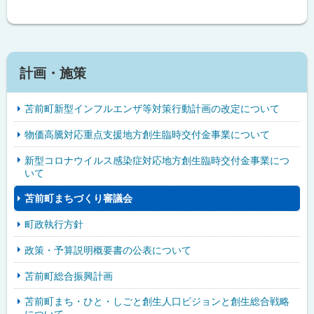
る
計画・施策
苫前町新型インフルエンザ等対策行動計画の改定について
物価高騰対応重点支援地方創生臨時交付金事業について
新型コロナウイルス感染症対応地方創生臨時交付金事業につ
いて
苫前町まちづくり審議会
町政執行方針
政策・予算説明概要書の公表について
苫前町総合振興計画
苫前町まち・ひと・しごと創生人口ビジョンと創生総合戦略
について