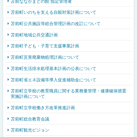
苫前ななかまどの館 指定管理者
苫前町いのちを支える自殺対策計画について
苫前町公共施設等総合管理計画の改訂について
苫前町地域公共交通計画
苫前町子ども・子育て支援事業計画
苫前町災害廃棄物処理計画について
苫前町生活排水処理基本計画の公表について
苫前町省エネ設備等導入促進補助金について
苫前町立学校の教育職員に関する業務量管理・健康確保措置
実施計画について
苫前町立学校働き方改革推進計画
苫前町総合教育会議
苫前町観光ビジョン