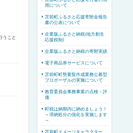
用について
苫前町ふるさと応援寄附金報告
書の公表について
企業版ふるさと納税(地方創生
行うこと
応援税制)
企業版ふるさと納税の寄附実績
電子商品券サービスについて
苫前町町勢要覧作成業務公募型
プロポーザルの実施について
教育委員会事務事業の点検・評
価
町税は納期内に納めましょう！
～滞納処分の強化を実施します
～
苫前町イメージキャラクター