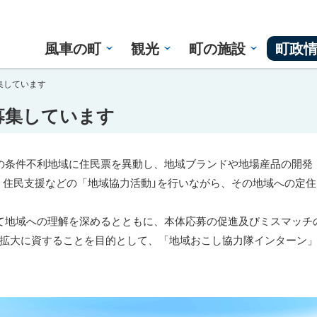
風車の町
観光
町の施設
町政
集しています
募集しています
の条件不利地域に住民票を異動し、地域ブランドや地場産品の開発
、住民支援などの「地域協力活動」を行いながら、その地域への定
て地域への理解を深めるとともに、本体応募の促進及びミスマッチ
拡大に資することを目的として、「地域おこし協力隊インターン