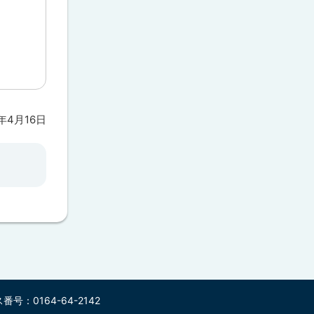
6年4月16日
号：0164-64-2142