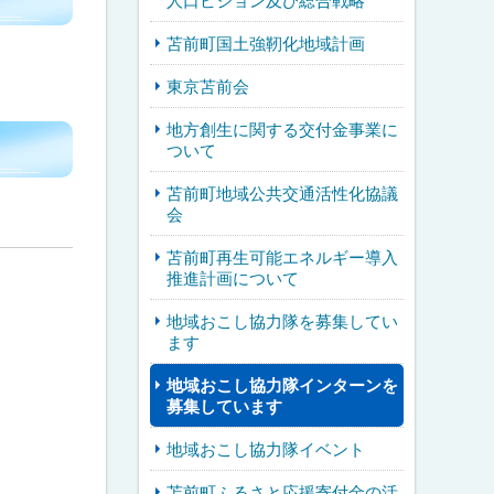
人口ビジョン及び総合戦略
苫前町国土強靭化地域計画
東京苫前会
地方創生に関する交付金事業に
ついて
苫前町地域公共交通活性化協議
会
苫前町再生可能エネルギー導入
推進計画について
地域おこし協力隊を募集してい
ます
地域おこし協力隊インターンを
募集しています
地域おこし協力隊イベント
苫前町ふるさと応援寄付金の活