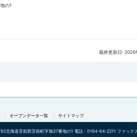
番地の1
最終更新日:
202
オープンデータ一覧
サイトマップ
792
北海道苫前郡苫前町字旭37番地の1
電話：0164-64-2211
ファックス番