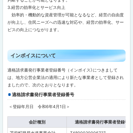
3.経営の効率化とサービス向上
効率的・機動的な資産管理が可能となるなど、経営の自由度
が向上し、住民ニーズへの迅速な対応や、経営の効率化、サー
ビスの向上につながります。
ト
インボイスについて
ッ
プ
適格請求書発行事業者登録番号（インボイス）につきまして
に
は、地方公営企業法の適用により新たな事業者として登録され
戻
ましたので、次のとおりとなります。
る
適格請求書発行事業者登録番号
＜登録年月日 令和6年4月1日＞
会計種別
適格請求書発行事業者登録番号