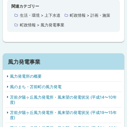
プ
関連カテゴリー
に
生活・環境 > 上下水道
町政情報 > 計画・施策
戻
町政情報 > 風力発電事業
る
風力発電事業
風力発電所の概要
風のまち・苫前町の風力発電
苫前夕陽ヶ丘風力発電所・風来望の発電状況 (平成14〜10年
度)
苫前夕陽ヶ丘風力発電所・風来望の発電状況 (平成19〜15年
度)