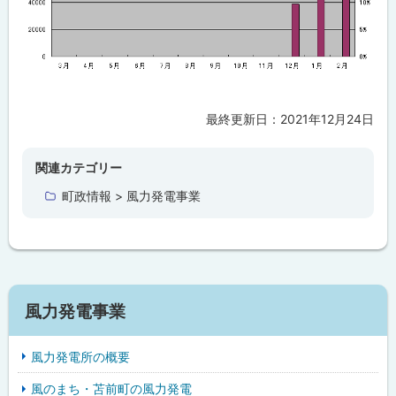
最終更新日：
2021年12月24日
ト
ッ
プ
関連カテゴリー
に
町政情報 > 風力発電事業
戻
る
風力発電事業
風力発電所の概要
風のまち・苫前町の風力発電