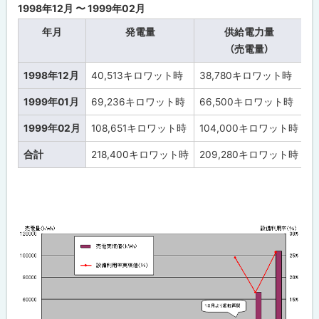
る
1998年12月 〜 1999年02月
年月
発電量
供給電力量
（売電量）
1998年12月
40,513
キロワット時
38,780
キロワット時
6
1999年01月
69,236
キロワット時
66,500
キロワット時
1,
1999年02月
108,651
キロワット時
104,000
キロワット時
1,
合計
218,400
キロワット時
209,280
キロワット時
3