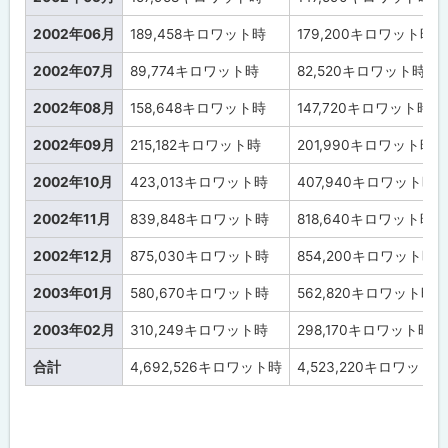
13
年
度
2002年06月
189,458
キロワット時
179,200
キロワット時
2002年07月
89,774
キロワット時
82,520
キロワット時
平
成
12
2002年08月
158,648
キロワット時
147,720
キロワット時
年
度
2002年09月
215,182
キロワット時
201,990
キロワット時
平
2002年10月
423,013
キロワット時
407,940
キロワット時
成
11
2002年11月
839,848
キロワット時
818,640
キロワット時
年
度
2002年12月
875,030
キロワット時
854,200
キロワット時
平
2003年01月
580,670
キロワット時
562,820
キロワット時
成
10
2003年02月
310,249
キロワット時
298,170
キロワット時
年
度
合計
4,692,526
キロワット時
4,523,220
キロワット時