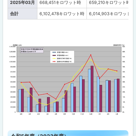
2025年03月
668,451
キロワット時
659,210
キロワット時
合計
6,102,478
キロワット時
6,014,903
キロワット時
ト