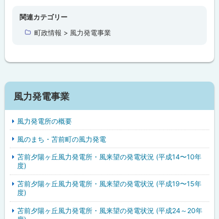
ッ
プ
関連カテゴリー
に
町政情報 > 風力発電事業
戻
る
風力発電事業
風力発電所の概要
風のまち・苫前町の風力発電
苫前夕陽ヶ丘風力発電所・風来望の発電状況 (平成14〜10年
度)
苫前夕陽ヶ丘風力発電所・風来望の発電状況 (平成19〜15年
度)
苫前夕陽ヶ丘風力発電所・風来望の発電状況 (平成24～20年