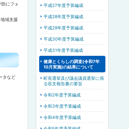
予防にフォ
平成27年度予算編成
平成28年度予算編成
る地域支援
平成29年度予算編成
平成30年度予算編成
平成31年度予算編成
健康とくらしの調査(令和7年
10月実施)の結果について
ータなど
町長選挙及び議会議員選挙に係
る収支報告書の要旨
令和2年度予算編成
令和3年度予算編成
令和4年度予算編成
令和5年度予算編成