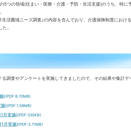
の5つの領域(住まい・医療・介護・予防・生活支援)のうち、特に
。
生活圏域ニーズ調査」の内容を含んでおり、介護保険制度におけ
した。
する調査やアンケートを実施してきましたので、その結果や集計デ
施)
(PDF:8.70MB)
施)
(PDF:1.58MB)
1月実施)
(PDF:335KB)
1月実施)
(PDF:3.71MB)