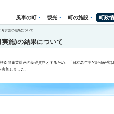
風車の町
観光
町の施設
町政
0月実施)の結果について
月実施)の結果について
保健事業計画の基礎資料とするため、「日本老年学的評価研究(JA
を実施しました。