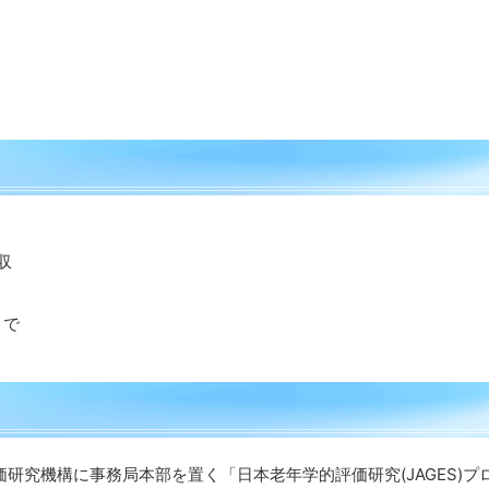
収
まで
究機構に事務局本部を置く「日本老年学的評価研究(JAGES)プ