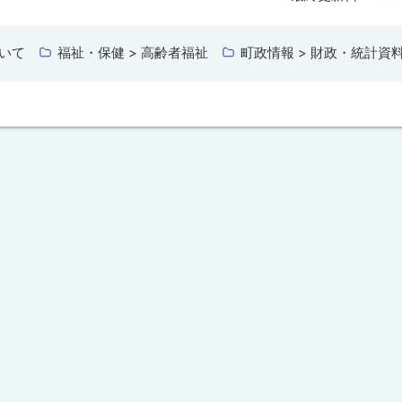
ついて
福祉・保健 > 高齢者福祉
町政情報 > 財政・統計資