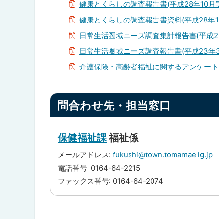
健康とくらしの調査報告書(平成28年10月
健康とくらしの調査報告書資料(平成28年1
日常生活圏域ニーズ調査集計報告書(平成26
日常生活圏域ニーズ調査報告書(平成23年3
介護保険・高齢者福祉に関するアンケート調
ト
問合わせ先・担当窓口
ッ
プ
に
保健福祉課
福祉係
戻
メールアドレス:
fukushi@town.tomamae.lg.jp
る
電話番号: 0164-64-2215
ファックス番号: 0164-64-2074
ト