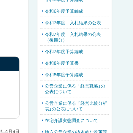
令和6年度予算編成
令和7年度 入札結果の公表
令和7年度 入札結果の公表
（後期分）
令和7年度予算編成
令和8年度予算書
令和8年度予算編成
公営企業に係る「経営戦略」の
公表について
公営企業に係る「経営比較分析
表」の公表について
在宅介護実態調査について
6年4月9日
地方公営企業の抜本的な改革等