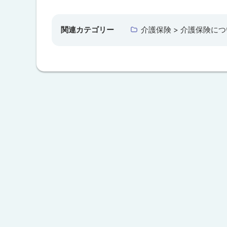
ッ
プ
関連カテゴリー
介護保険 > 介護保険に
に
戻
る