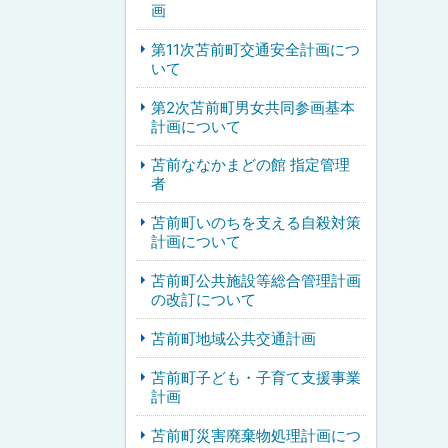
画
第11次苫前町交通安全計画につ
いて
第2次苫前町男女共同参画基本
計画について
苫前ななかまどの館 指定管理
者
苫前町いのちを支える自殺対策
計画について
苫前町公共施設等総合管理計画
の改訂について
苫前町地域公共交通計画
苫前町子ども・子育て支援事業
計画
苫前町災害廃棄物処理計画につ