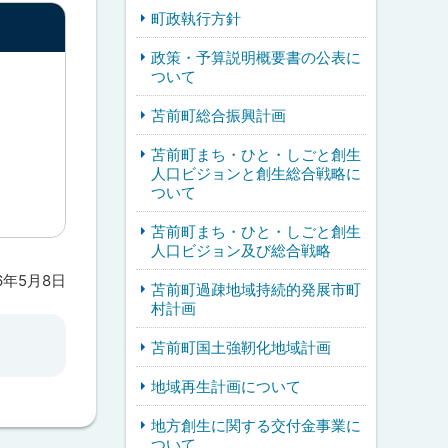
町政執行方針
政策・予算説明概要書の公表に
ついて
苫前町総合振興計画
苫前町まち・ひと・しごと創生
人口ビジョンと創生総合戦略に
ついて
苫前町まち・ひと・しごと創生
人口ビジョン及び総合戦略
6年5月8日
苫前町過疎地域持続的発展市町
村計画
苫前町国土強靭化地域計画
地域再生計画について
地方創生に関する交付金事業に
ついて