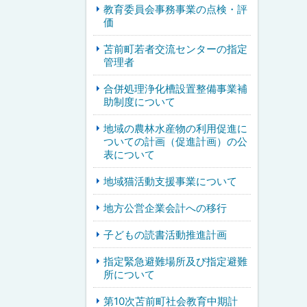
教育委員会事務事業の点検・評
価
苫前町若者交流センターの指定
管理者
合併処理浄化槽設置整備事業補
助制度について
地域の農林水産物の利用促進に
ついての計画（促進計画）の公
表について
地域猫活動支援事業について
地方公営企業会計への移行
子どもの読書活動推進計画
指定緊急避難場所及び指定避難
所について
第10次苫前町社会教育中期計