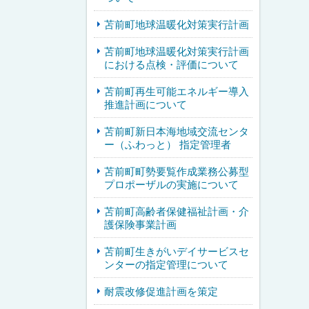
苫前町地球温暖化対策実行計画
苫前町地球温暖化対策実行計画
における点検・評価について
苫前町再生可能エネルギー導入
推進計画について
苫前町新日本海地域交流センタ
ー（ふわっと） 指定管理者
苫前町町勢要覧作成業務公募型
プロポーザルの実施について
苫前町高齢者保健福祉計画・介
護保険事業計画
苫前町生きがいデイサービスセ
ンターの指定管理について
耐震改修促進計画を策定