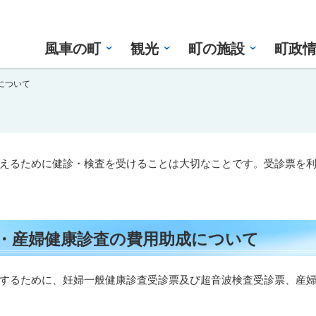
風車の町
観光
町の施設
町政
について
えるために健診・検査を受けることは大切なことです。受診票を
・産婦健康診査の費用助成について
するために、妊婦一般健康診査受診票及び超音波検査受診票、産