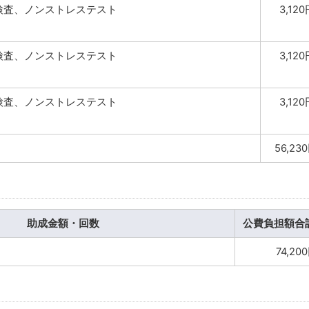
検査、ノンストレステスト
3,12
検査、ノンストレステスト
3,12
検査、ノンストレステスト
3,12
56,23
助成金額・回数
公費負担額合
74,20