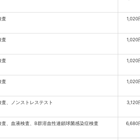
検査
1,02
検査
1,02
検査
1,02
検査
1,02
検査、ノンストレステスト
3,12
検査、血液検査、B群溶血性連鎖球菌感染症検査
6,68