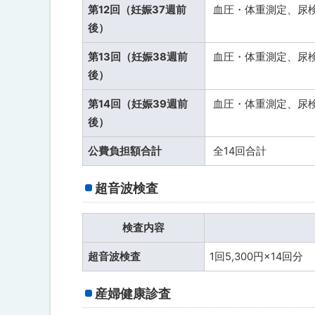
第12回（妊娠37週前
血圧・体重測定、尿
後）
第13回（妊娠38週前
血圧・体重測定、尿
後）
第14回（妊娠39週前
血圧・体重測定、尿
後）
公費負担額合計
全14回合計
超音波検査
検査内容
超音波検査
1回5,300円×14回分
産婦健康診査