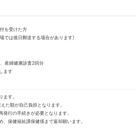
付を受けた方
場では後日郵送する場合があります）
分、産婦健康診査2回分
します
ります。
超えた額が自己負担となります。
再発行の手続きが必要となります。
め、保健福祉課保健係まで返却願います。