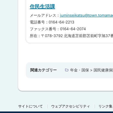
に
住民生活課
戻
メールアドレス：
juminseikatsu@town.tomamae
る
電話番号：0164-64-2213
ファックス番号：0164-64-2074
所在：〒078-3792 北海道苫前郡苫前町字旭37
ト
ッ
プ
関連カテゴリー
年金・国保 > 国民健康保
に
戻
る
サイトについて
ウェブアクセシビリティ
リンク集