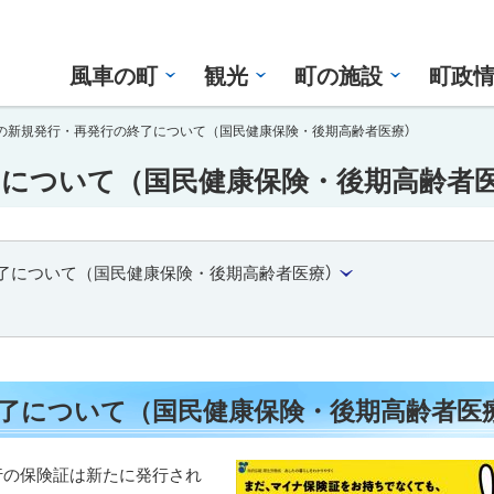
風車の町
観光
町の施設
町政
の新規発行・再発行の終了について（国民健康保険・後期高齢者医療）
について（国民健康保険・後期高齢者医
了について（国民健康保険・後期高齢者医療）
了について（国民健康保険・後期高齢者医
行の保険証は新たに発行され