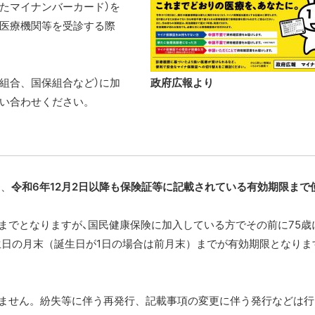
たマイナンバーカード）を
医療機関等を受診する際
組合、国保組合など）に加
政府広報より
い合わせください。
は、
令和6年12月2日以降も保険証等に記載されている有効期限まで
までとなりますが、国民健康保険に加入している方でその前に75歳
生日の月末（誕生日が1日の場合は前月末）までが有効期限となりま
できません。紛失等に伴う再発行、記載事項の変更に伴う発行などは