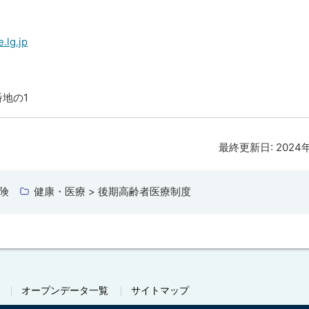
.lg.jp
番地の1
最終更新日:
2024
険
健康・医療 > 後期高齢者医療制度
オープンデータ一覧
サイトマップ