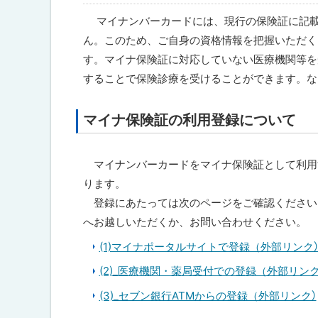
マイナンバーカードには、現行の保険証に記載
ん。このため、ご自身の資格情報を把握いただく
す。マイナ保険証に対応していない医療機関等を
することで保険診療を受けることができます。な
マイナ保険証の利用登録について
マイナンバーカードをマイナ保険証として利用
ります。
登録にあたっては次のページをご確認ください
へお越しいただくか、お問い合わせください。
(1)マイナポータルサイトで登録（外部リンク
(2)_医療機関・薬局受付での登録（外部リンク
(3)_セブン銀行ATMからの登録（外部リンク）