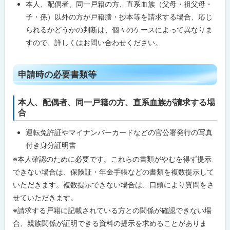
本人、配偶者、同一戸籍の方、直系血族（父母・祖父母・
子・孫）以外の方が戸籍謄・抄本等を請求する場合、応じ
られるかどうかの判断は、個々のケースによって異なりま
すので、詳しくはお問い合わせください。
ト
申請時の必要書類等
ッ
プ
本人、配偶者、同一戸籍の方、直系血族が請求する場
に
合
戻
運転免許証やマイナンバーカードなどの官公署発行の写真
る
付き身分証明書
※本人確認のために必要です。これらの書類がやむを得ず提示
できない場合は、保険証・年金手帳などの書類を複数提示して
いただきます。複数提示できない場合は、口頭により質問をさ
せていただきます。
※請求する戸籍に記載されている方との関係が確認できない場
合、親族関係が証明できる資料の提示を求めることがありま