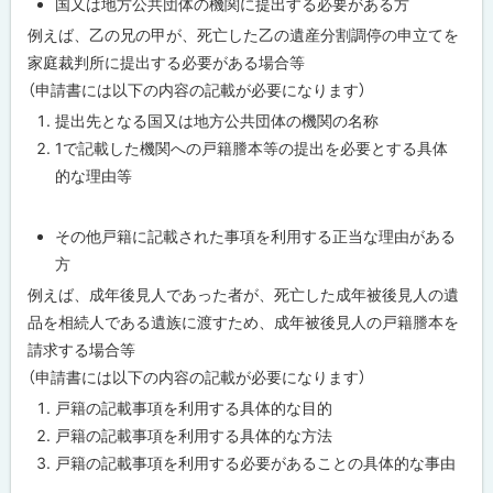
国又は地方公共団体の機関に提出する必要がある方
例えば、乙の兄の甲が、死亡した乙の遺産分割調停の申立てを
家庭裁判所に提出する必要がある場合等
（申請書には以下の内容の記載が必要になります）
提出先となる国又は地方公共団体の機関の名称
1で記載した機関への戸籍謄本等の提出を必要とする具体
的な理由等
その他戸籍に記載された事項を利用する正当な理由がある
方
例えば、成年後見人であった者が、死亡した成年被後見人の遺
品を相続人である遺族に渡すため、成年被後見人の戸籍謄本を
請求する場合等
（申請書には以下の内容の記載が必要になります）
戸籍の記載事項を利用する具体的な目的
戸籍の記載事項を利用する具体的な方法
戸籍の記載事項を利用する必要があることの具体的な事由