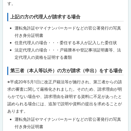
す。
上記の方の代理人が請求する場合
運転免許証やマイナンバーカードなどの官公署発行の写真
付き身分証明書
任意代理人の場合・・・委任する本人が記入した委任状
法定代理人の場合・・・戸籍謄本や登記事項証明書等、法
定代理人の資格を証明する書類
第三者（本人等以外）の方が請求（申出）をする場合
※平成20年5月1日に改正戸籍法等が施行され、第三者からの請
求の審査に関して厳格化されました。そのため、請求理由が明
らかでない場合や、請求理由を疎明する資料に不足があったと
認められる場合には、追加で説明や資料の提出を求めることが
あります。
運転免許証やマイナンバーカードなどの官公署発行の写真
付き身分証明書