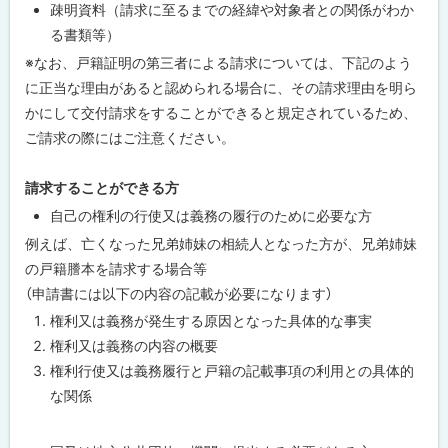
疎明資料（請求に至るまでの経緯や対象者との関係がわか
る書類等）
※なお、戸籍証明の第三者による請求については、下記のよう
に正当な理由があると認められる場合に、その請求理由を明ら
かにして交付請求をすることができると規定されているため、
ご請求の際にはご注意ください。
請求することができる方
自己の権利の行使又は義務の履行のために必要な方
例えば、亡くなった兄弟姉妹の相続人となった方が、兄弟姉妹
の戸籍謄本を請求する場合等
（申請書には以下の内容の記載が必要になります）
権利又は義務が発生する原因となった具体的な事実
権利又は義務の内容の概要
権利行使又は義務履行と戸籍の記載事項の利用との具体的
な関係